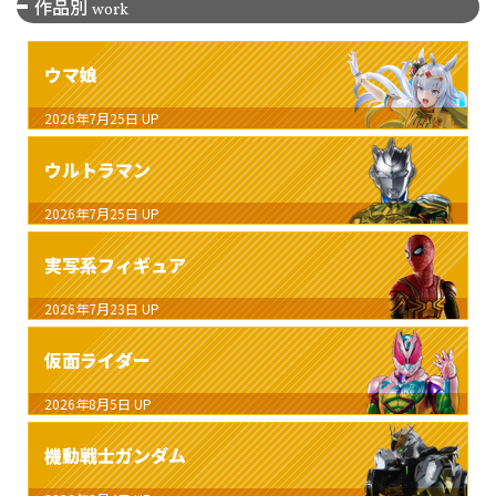
作品別
work
ウマ娘
2026年7月25日
UP
ウルトラマン
2026年7月25日
UP
実写系フィギュア
2026年7月23日
UP
仮面ライダー
2026年8月5日
UP
機動戦士ガンダム