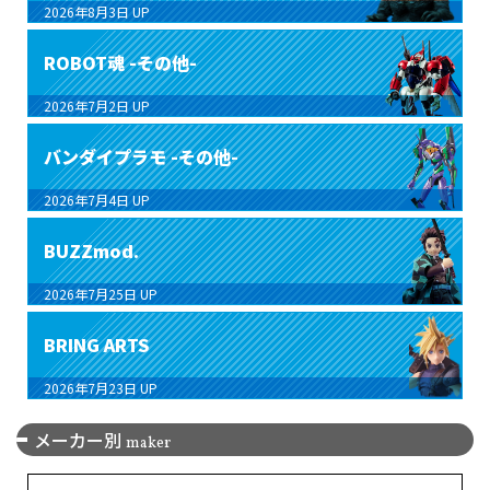
2026年8月3日
UP
ROBOT魂 -その他-
2026年7月2日
UP
バンダイプラモ -その他-
2026年7月4日
UP
BUZZmod.
2026年7月25日
UP
BRING ARTS
2026年7月23日
UP
メーカー別
maker