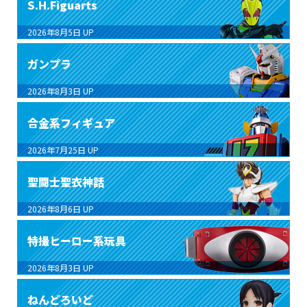
S.H.Figuarts
2026年8月5日
UP
ガンプラ
2026年8月3日
UP
合金系フィギュア
2026年7月25日
UP
聖闘士聖衣神話
2026年8月6日
UP
特撮ヒーロー系玩具
2026年8月3日
UP
ねんどろいど