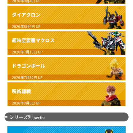
2026年8月4日
UP
ダイアクロン
2026年8月4日
UP
超時空要塞マクロス
2026年7月13日
UP
ドラゴンボール
2026年7月30日
UP
呪術廻戦
2026年8月5日
UP
シリーズ別
series