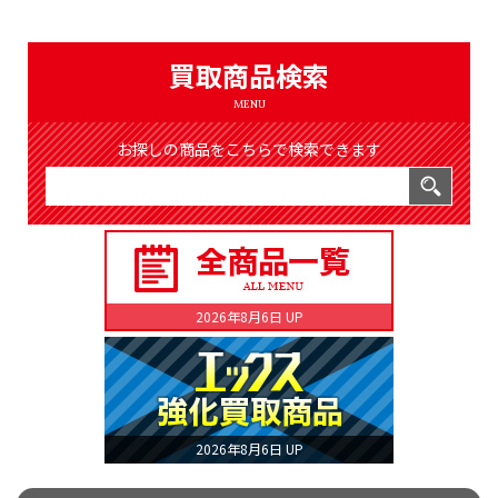
（8365件）
LIST
公式通販
買取商品検索
ONLINE SHOP
MENU
お探しの商品をこちらで検索できます
2026年8月6日 UP
2026年8月6日 UP