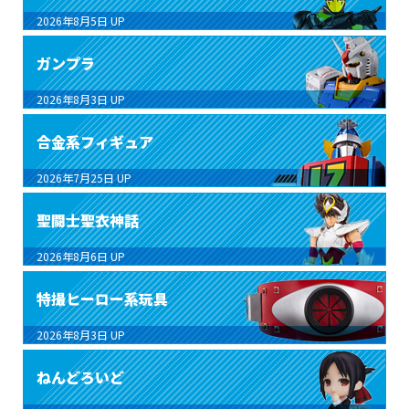
2026年8月5日
UP
ガンプラ
2026年8月3日
UP
合金系フィギュア
2026年7月25日
UP
聖闘士聖衣神話
2026年8月6日
UP
特撮ヒーロー系玩具
2026年8月3日
UP
ねんどろいど