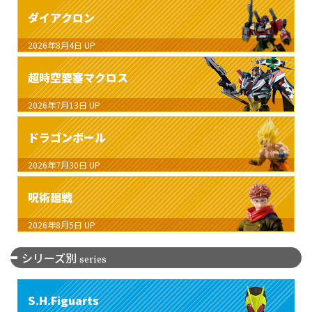
ダイアクロン
2026年8月4日
UP
超時空要塞マクロス
2026年7月13日
UP
ドラゴンボール
2026年7月30日
UP
呪術廻戦
2026年8月5日
UP
シリーズ別
series
S.H.Figuarts