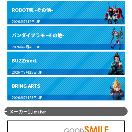
ROBOT魂 -その他-
2026年7月2日
UP
バンダイプラモ -その他-
2026年7月4日
UP
BUZZmod.
2026年7月25日
UP
BRING ARTS
2026年7月23日
UP
メーカー別
maker