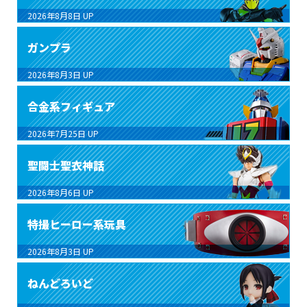
2026年8月8日
UP
ガンプラ
2026年8月3日
UP
合金系フィギュア
2026年7月25日
UP
聖闘士聖衣神話
2026年8月6日
UP
特撮ヒーロー系玩具
2026年8月3日
UP
ねんどろいど