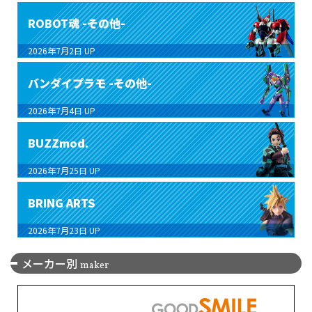
ROBOT魂 -その他-
2026年7月2日
UP
バンダイプラモ -その他-
2026年7月4日
UP
BUZZmod.
2026年7月25日
UP
BRING ARTS
2026年7月23日
UP
メーカー別
maker