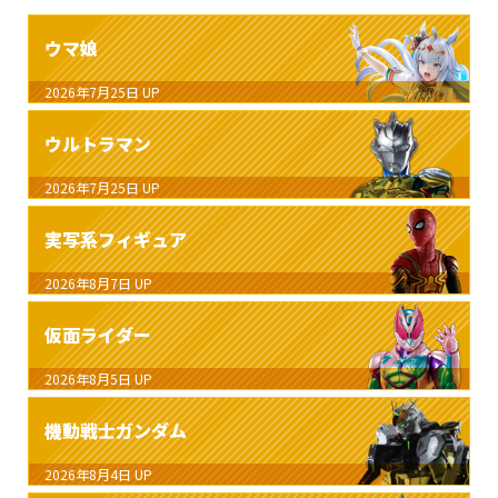
ウマ娘
2026年7月25日
UP
ウルトラマン
2026年7月25日
UP
実写系フィギュア
2026年8月7日
UP
仮面ライダー
2026年8月5日
UP
機動戦士ガンダム
2026年8月4日
UP