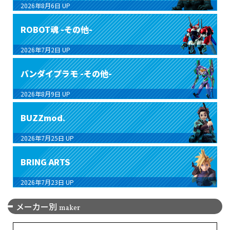
2026年8月6日
UP
ROBOT魂 -その他-
2026年7月2日
UP
バンダイプラモ -その他-
2026年8月9日
UP
BUZZmod.
2026年7月25日
UP
BRING ARTS
2026年7月23日
UP
メーカー別
maker