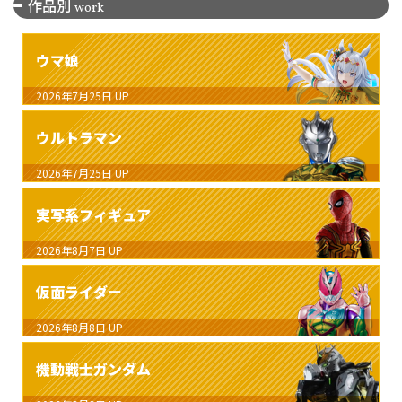
作品別
work
ウマ娘
2026年7月25日
UP
ウルトラマン
2026年7月25日
UP
実写系フィギュア
2026年8月7日
UP
仮面ライダー
2026年8月8日
UP
機動戦士ガンダム