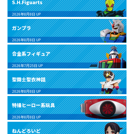
S.H.Figuarts
2026年8月8日
UP
ガンプラ
2026年8月8日
UP
合金系フィギュア
2026年7月25日
UP
聖闘士聖衣神話
2026年8月8日
UP
特撮ヒーロー系玩具
2026年8月8日
UP
ねんどろいど