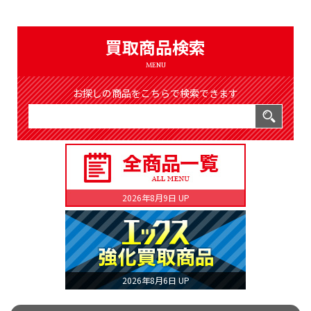
（8369件）
LIST
公式通販
買取商品検索
ONLINE SHOP
MENU
お探しの商品をこちらで検索できます
2026年8月9日 UP
2026年8月6日 UP