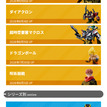
2026年8月8日
UP
ダイアクロン
2026年8月4日
UP
超時空要塞マクロス
2026年8月9日
UP
ドラゴンボール
2026年7月30日
UP
呪術廻戦
2026年8月5日
UP
シリーズ別
series