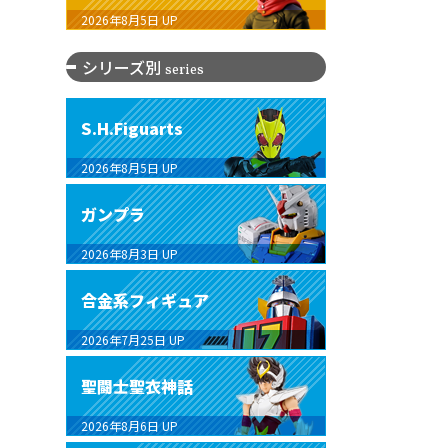
2026年8月5日
UP
シリーズ別
series
S.H.Figuarts
2026年8月5日
UP
ガンプラ
2026年8月3日
UP
合金系フィギュア
2026年7月25日
UP
聖闘士聖衣神話
2026年8月6日
UP