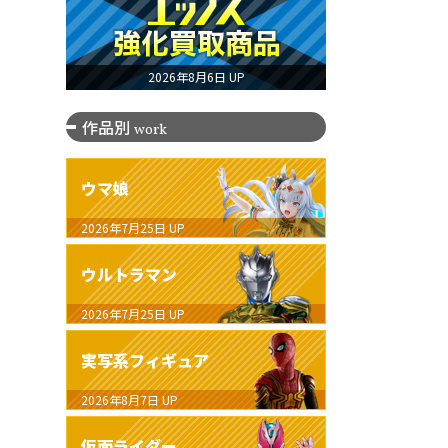
2026年8月6日 UP
作品別
work
ウマ娘
2026年7月25日
UP
ウルトラマン
2026年7月25日
UP
実写系フィギュア
2026年8月7日
UP
仮面ライダー