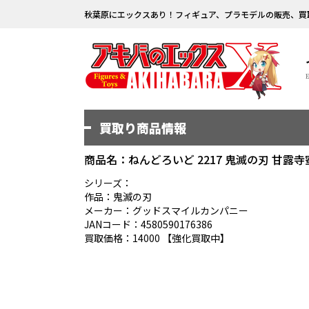
秋葉原にエックスあり！フィギュア、プラモデルの販売、買
買取り商品情報
商品名：ねんどろいど 2217 鬼滅の刃 甘露寺
シリーズ：
作品：鬼滅の刃
メーカー：グッドスマイルカンパニー
JANコード：4580590176386
買取価格：14000 【強化買取中】