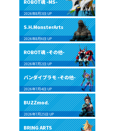
ROBOT魂 -MS-
2026年8月3日
UP
S.H.MonsterArts
2026年8月6日
UP
ROBOT魂 -その他-
2026年7月2日
UP
バンダイプラモ -その他-
2026年7月4日
UP
BUZZmod.
2026年7月25日
UP
BRING ARTS