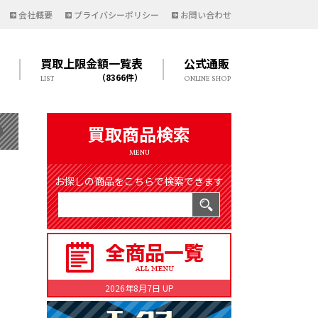
会社概要
プライバシーポリシー
お問い合わせ
買取上限金額一覧表
公式通販
（8366件）
LIST
ONLINE SHOP
買取商品検索
MENU
お探しの商品をこちらで検索できます
2026年8月7日 UP