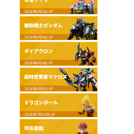
2026年8月5日
UP
機動戦士ガンダム
2026年8月4日
UP
ダイアクロン
2026年8月4日
UP
超時空要塞マクロス
2026年8月6日
UP
ドラゴンボール
2026年7月30日
UP
呪術廻戦