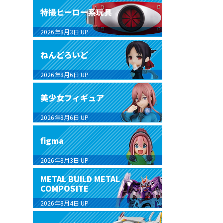
特撮ヒーロー系玩具
2026年8月3日
UP
ねんどろいど
2026年8月6日
UP
美少女フィギュア
2026年8月6日
UP
figma
2026年8月3日
UP
METAL BUILD METAL
COMPOSITE
2026年8月4日
UP