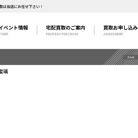
取は当店にお任せ下さい！
イベント情報
宅配買取のご案内
買取お申し込み
EVENT
DELIVERY PURCHASE
ASSESSMENT
item
蜜璃