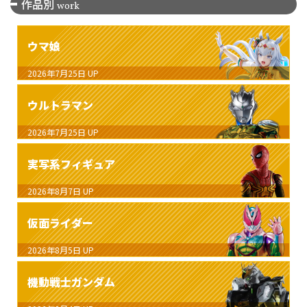
作品別
work
ウマ娘
2026年7月25日
UP
ウルトラマン
2026年7月25日
UP
実写系フィギュア
2026年8月7日
UP
仮面ライダー
2026年8月5日
UP
機動戦士ガンダム