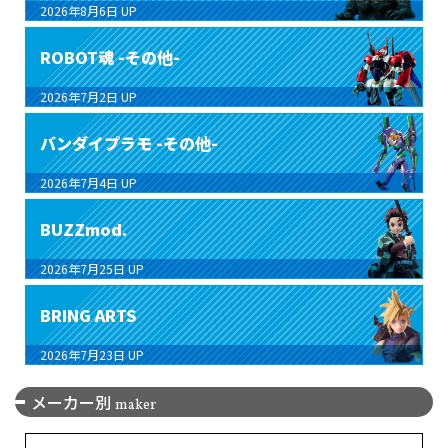
2026年8月6日
UP
ROBOT魂 -その他-
2026年7月2日
UP
バンダイプラモ -その他-
2026年7月4日
UP
BUZZmod.
2026年7月25日
UP
BRING ARTS
2026年7月23日
UP
メーカー別
maker