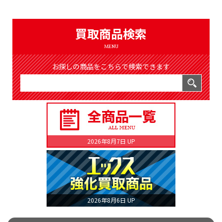
（8366件）
LIST
公式通販
買取商品検索
ONLINE SHOP
MENU
お探しの商品をこちらで検索できます
2026年8月7日 UP
2026年8月6日 UP