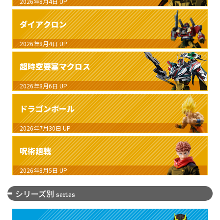
2026年8月4日
UP
ダイアクロン
2026年8月4日
UP
超時空要塞マクロス
2026年8月6日
UP
ドラゴンボール
2026年7月30日
UP
呪術廻戦
2026年8月5日
UP
シリーズ別
series