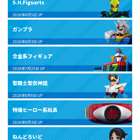
S.H.Figuarts
2026年8月5日
UP
ガンプラ
2026年8月3日
UP
合金系フィギュア
2026年7月25日
UP
聖闘士聖衣神話
2026年8月6日
UP
特撮ヒーロー系玩具
2026年8月3日
UP
ねんどろいど