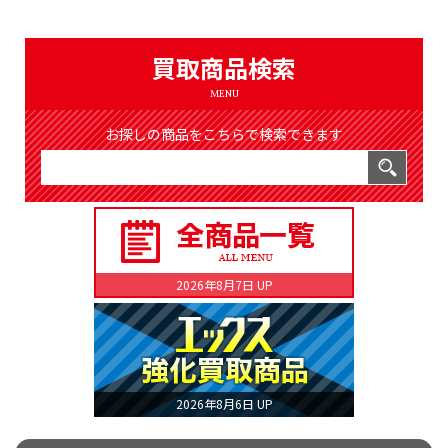
（8366件）
LIST
公式通販
買取商品検索
ONLINE SHOP
MENU
お探しの商品をこちらで検索できます
2026年8月7日 UP
2026年8月6日 UP