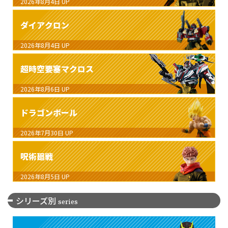
2026年8月4日
UP
ダイアクロン
2026年8月4日
UP
超時空要塞マクロス
2026年8月6日
UP
ドラゴンボール
2026年7月30日
UP
呪術廻戦
2026年8月5日
UP
シリーズ別
series