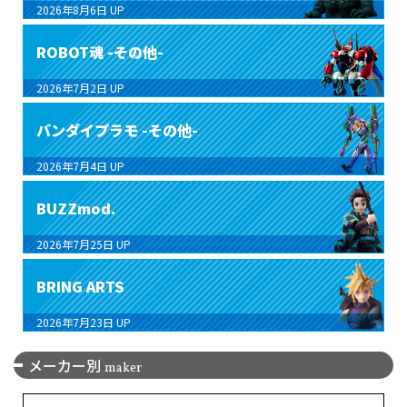
2026年8月6日
UP
ROBOT魂 -その他-
2026年7月2日
UP
バンダイプラモ -その他-
2026年7月4日
UP
BUZZmod.
2026年7月25日
UP
BRING ARTS
2026年7月23日
UP
メーカー別
maker