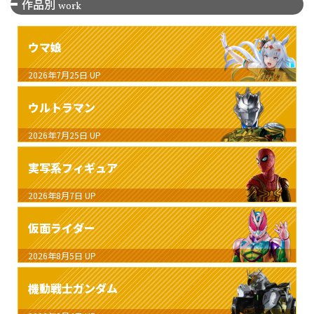
作品別
work
ウマ娘
2026年7月25日
UP
ウルトラマン
2026年7月25日
UP
実写系フィギュア
2026年8月7日
UP
仮面ライダー
2026年8月5日
UP
機動戦士ガンダム