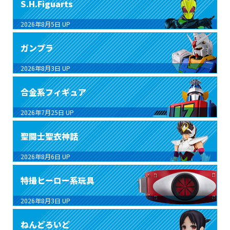
S.H.Figuarts
2026年8月5日
UP
ガンプラ
2026年8月3日
UP
合金系フィギュア
2026年7月25日
UP
聖闘士聖衣神話
2026年8月6日
UP
特撮ヒーロー系玩具
2026年8月3日
UP
ねんどろいど