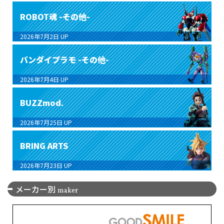
ROBOT魂 -その他-
2026年7月2日
UP
バンダイプラモ -その他-
2026年7月4日
UP
BUZZmod.
2026年7月25日
UP
BRING ARTS
2026年7月23日
UP
メーカー別
maker