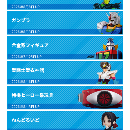
2026年8月8日
UP
ガンプラ
2026年8月3日
UP
合金系フィギュア
2026年7月25日
UP
聖闘士聖衣神話
2026年8月6日
UP
特撮ヒーロー系玩具
2026年8月3日
UP
ねんどろいど