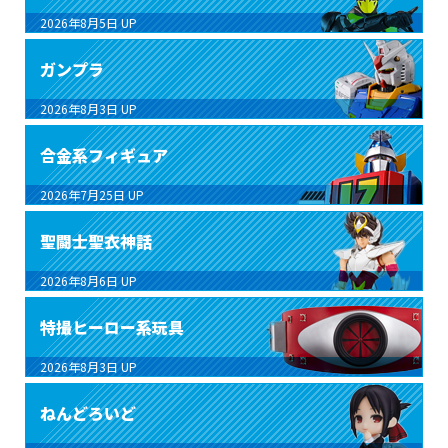
2026年8月5日
UP
ガンプラ
2026年8月3日
UP
合金系フィギュア
2026年7月25日
UP
聖闘士聖衣神話
2026年8月6日
UP
特撮ヒーロー系玩具
2026年8月3日
UP
ねんどろいど