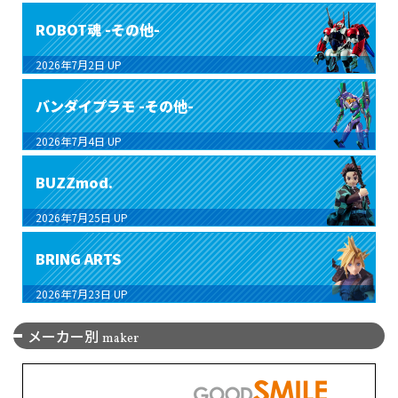
ROBOT魂 -その他-
2026年7月2日
UP
バンダイプラモ -その他-
2026年7月4日
UP
BUZZmod.
2026年7月25日
UP
BRING ARTS
2026年7月23日
UP
メーカー別
maker