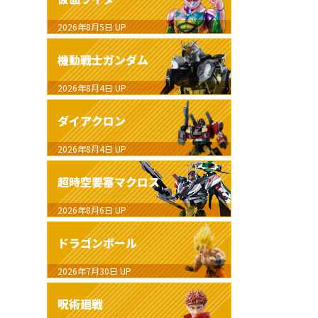
2026年8月5日
UP
機動戦士ガンダム
2026年8月4日
UP
ダイアクロン
2026年8月4日
UP
超時空要塞マクロス
2026年8月6日
UP
ドラゴンボール
2026年7月30日
UP
呪術廻戦