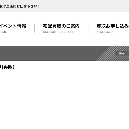
取は当店にお任せ下さい！
イベント情報
宅配買取のご案内
買取お申し込み
EVENT
DELIVERY PURCHASE
ASSESSMENT
item
(再販)