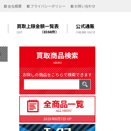
会社概要
プライバシーポリシー
お問い合わせ
買取上限金額一覧表
公式通販
（8366件）
LIST
ONLINE SHOP
買取商品検索
MENU
お探しの商品をこちらで検索できます
2026年8月7日 UP