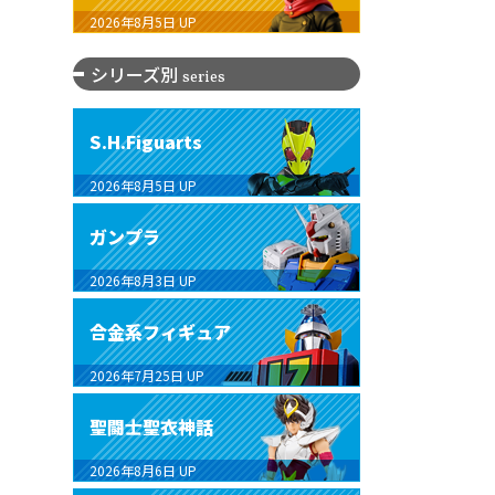
2026年8月5日
UP
シリーズ別
series
S.H.Figuarts
2026年8月5日
UP
ガンプラ
2026年8月3日
UP
合金系フィギュア
2026年7月25日
UP
聖闘士聖衣神話
2026年8月6日
UP