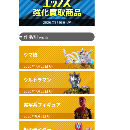
2026年8月6日 UP
作品別
work
ウマ娘
2026年7月25日
UP
ウルトラマン
2026年7月25日
UP
実写系フィギュア
2026年8月7日
UP
仮面ライダー