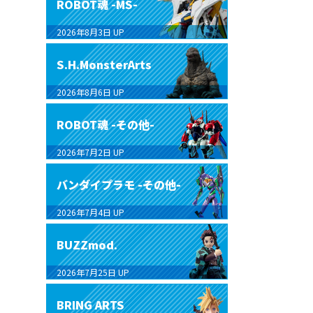
ROBOT魂 -MS-
2026年8月3日
UP
S.H.MonsterArts
2026年8月6日
UP
ROBOT魂 -その他-
2026年7月2日
UP
バンダイプラモ -その他-
2026年7月4日
UP
BUZZmod.
2026年7月25日
UP
BRING ARTS