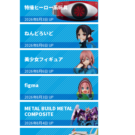
特撮ヒーロー系玩具
2026年8月3日
UP
ねんどろいど
2026年8月6日
UP
美少女フィギュア
2026年8月6日
UP
figma
2026年8月3日
UP
METAL BUILD METAL
COMPOSITE
2026年8月4日
UP