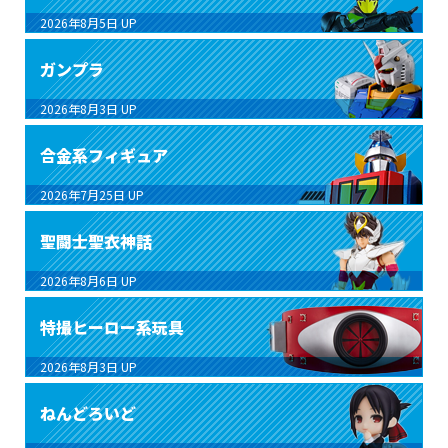
2026年8月5日
UP
ガンプラ
2026年8月3日
UP
合金系フィギュア
2026年7月25日
UP
聖闘士聖衣神話
2026年8月6日
UP
特撮ヒーロー系玩具
2026年8月3日
UP
ねんどろいど