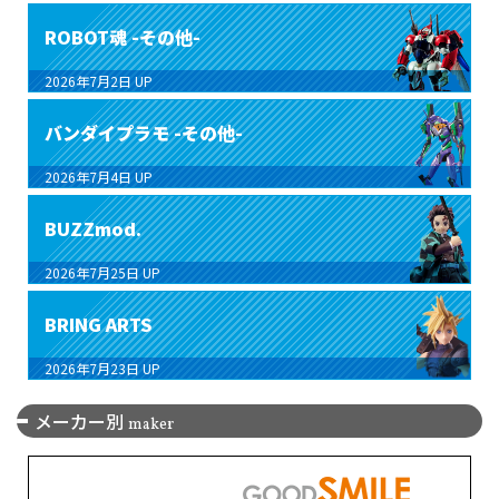
ROBOT魂 -その他-
2026年7月2日
UP
バンダイプラモ -その他-
2026年7月4日
UP
BUZZmod.
2026年7月25日
UP
BRING ARTS
2026年7月23日
UP
メーカー別
maker