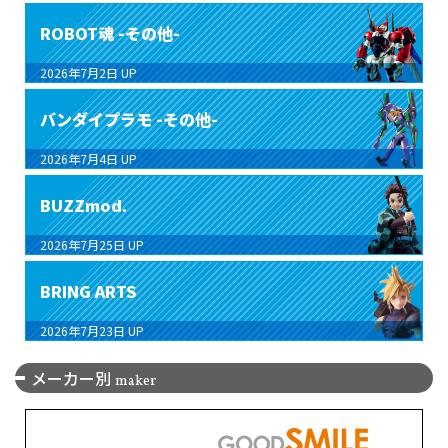
ROBOT魂 -その他-
2026年7月2日
UP
バンダイプラモ -その他-
2026年7月4日
UP
BUZZmod.
2026年7月25日
UP
BRING ARTS
2026年7月23日
UP
メーカー別
maker