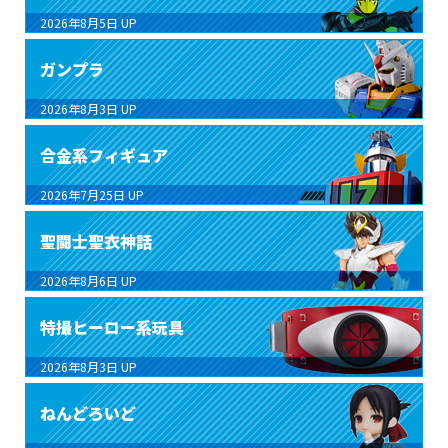
2026年8月5日
UP
ガンプラ
2026年8月3日
UP
合金系フィギュア
2026年7月25日
UP
聖闘士聖衣神話
2026年8月6日
UP
特撮ヒーロー系玩具
2026年8月3日
UP
ねんどろいど