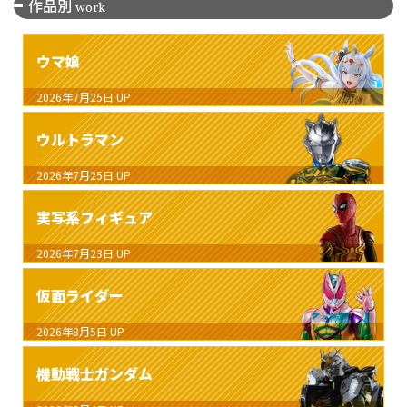
作品別
work
ウマ娘
2026年7月25日
UP
ウルトラマン
2026年7月25日
UP
実写系フィギュア
2026年7月23日
UP
仮面ライダー
2026年8月5日
UP
機動戦士ガンダム