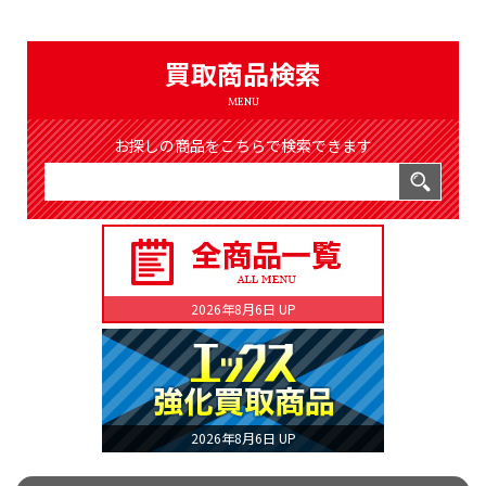
（8366件）
LIST
公式通販
買取商品検索
ONLINE SHOP
MENU
お探しの商品をこちらで検索できます
2026年8月6日 UP
2026年8月6日 UP