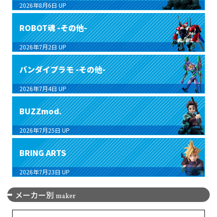
2026年8月6日
UP
ROBOT魂 -その他-
2026年7月2日
UP
バンダイプラモ -その他-
2026年7月4日
UP
BUZZmod.
2026年7月25日
UP
BRING ARTS
2026年7月23日
UP
メーカー別
maker