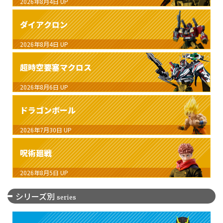
2026年8月4日
UP
ダイアクロン
2026年8月4日
UP
超時空要塞マクロス
2026年8月6日
UP
ドラゴンボール
2026年7月30日
UP
呪術廻戦
2026年8月5日
UP
シリーズ別
series