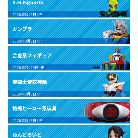
S.H.Figuarts
2026年8月5日
UP
ガンプラ
2026年8月3日
UP
合金系フィギュア
2026年7月25日
UP
聖闘士聖衣神話
2026年8月6日
UP
特撮ヒーロー系玩具
2026年8月3日
UP
ねんどろいど