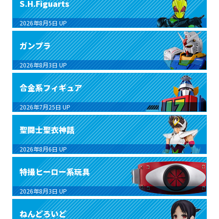
S.H.Figuarts
2026年8月5日
UP
ガンプラ
2026年8月3日
UP
合金系フィギュア
2026年7月25日
UP
聖闘士聖衣神話
2026年8月6日
UP
特撮ヒーロー系玩具
2026年8月3日
UP
ねんどろいど