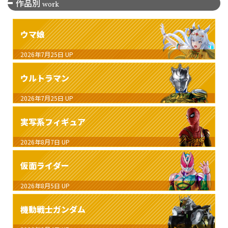
作品別
work
ウマ娘
2026年7月25日
UP
ウルトラマン
2026年7月25日
UP
実写系フィギュア
2026年8月7日
UP
仮面ライダー
2026年8月5日
UP
機動戦士ガンダム