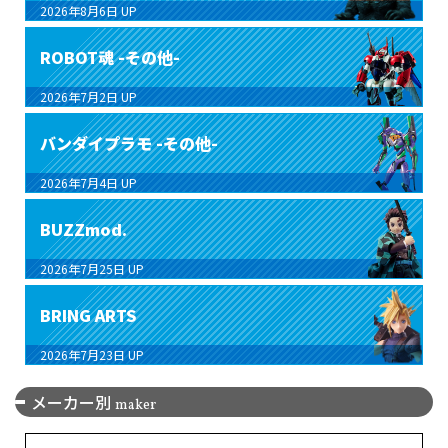
2026年8月6日
UP
ROBOT魂 -その他-
2026年7月2日
UP
バンダイプラモ -その他-
2026年7月4日
UP
BUZZmod.
2026年7月25日
UP
BRING ARTS
2026年7月23日
UP
メーカー別
maker