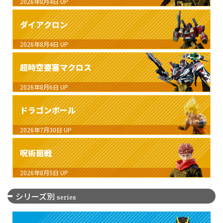
2026年8月4日
UP
ダイアクロン
2026年8月4日
UP
超時空要塞マクロス
2026年8月6日
UP
ドラゴンボール
2026年7月30日
UP
呪術廻戦
2026年8月5日
UP
シリーズ別
series