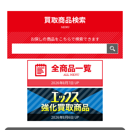
（8366件）
LIST
公式通販
買取商品検索
ONLINE SHOP
MENU
お探しの商品をこちらで検索できます
2026年8月7日 UP
2026年8月6日 UP