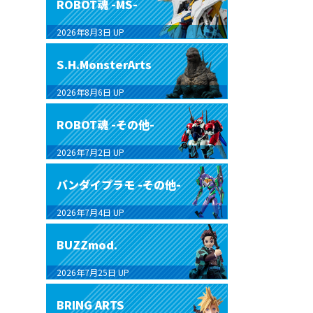
ROBOT魂 -MS-
2026年8月3日
UP
S.H.MonsterArts
2026年8月6日
UP
ROBOT魂 -その他-
2026年7月2日
UP
バンダイプラモ -その他-
2026年7月4日
UP
BUZZmod.
2026年7月25日
UP
BRING ARTS