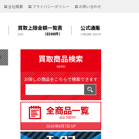
会社概要
プライバシーポリシー
お問い合わせ
買取上限金額一覧表
公式通販
（8366件）
LIST
ONLINE SHOP
買取商品検索
MENU
お探しの商品をこちらで検索できます
2026年8月7日 UP