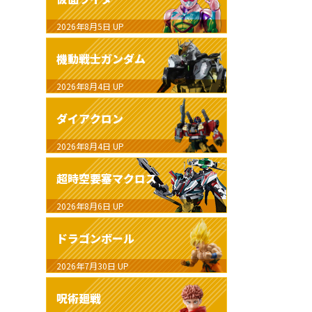
2026年8月5日
UP
機動戦士ガンダム
2026年8月4日
UP
ダイアクロン
2026年8月4日
UP
超時空要塞マクロス
2026年8月6日
UP
ドラゴンボール
2026年7月30日
UP
呪術廻戦