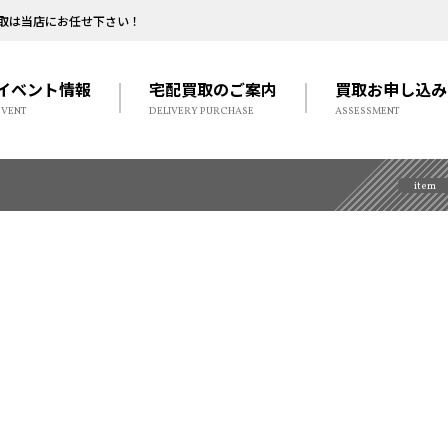
取は当店にお任せ下さい！
イベント情報
宅配買取のご案内
買取お申し込み
EVENT
DELIVERY PURCHASE
ASSESSMENT
item