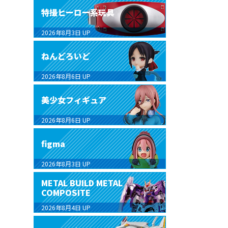
特撮ヒーロー系玩具
2026年8月3日
UP
ねんどろいど
2026年8月6日
UP
美少女フィギュア
2026年8月6日
UP
figma
2026年8月3日
UP
METAL BUILD METAL
COMPOSITE
2026年8月4日
UP