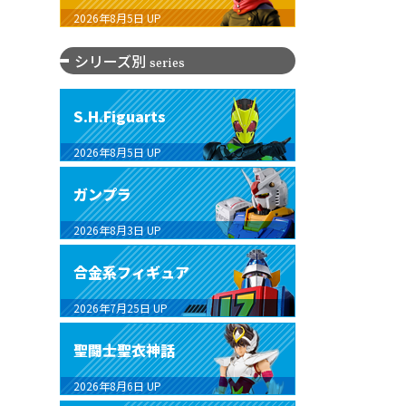
2026年8月5日
UP
シリーズ別
series
S.H.Figuarts
2026年8月5日
UP
ガンプラ
2026年8月3日
UP
合金系フィギュア
2026年7月25日
UP
聖闘士聖衣神話
2026年8月6日
UP