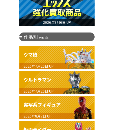
2026年8月6日 UP
作品別
work
ウマ娘
2026年7月25日
UP
ウルトラマン
2026年7月25日
UP
実写系フィギュア
2026年8月7日
UP
仮面ライダー