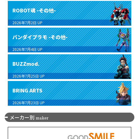
ROBOT魂 -その他-
2026年7月2日
UP
バンダイプラモ -その他-
2026年7月4日
UP
BUZZmod.
2026年7月25日
UP
BRING ARTS
2026年7月23日
UP
メーカー別
maker