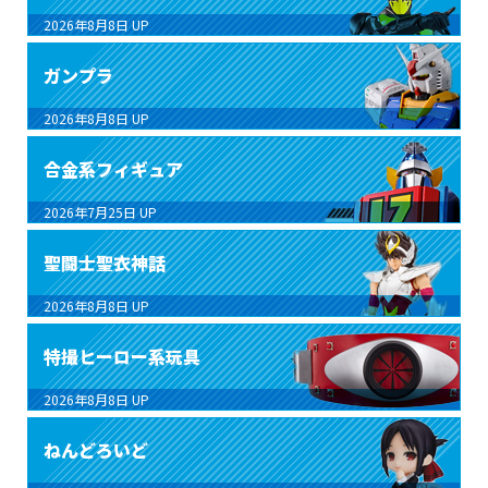
2026年8月8日
UP
ガンプラ
2026年8月8日
UP
合金系フィギュア
2026年7月25日
UP
聖闘士聖衣神話
2026年8月8日
UP
特撮ヒーロー系玩具
2026年8月8日
UP
ねんどろいど