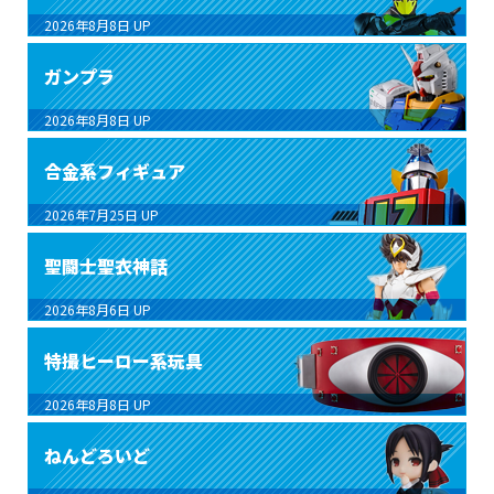
2026年8月8日
UP
ガンプラ
2026年8月8日
UP
合金系フィギュア
2026年7月25日
UP
聖闘士聖衣神話
2026年8月6日
UP
特撮ヒーロー系玩具
2026年8月8日
UP
ねんどろいど