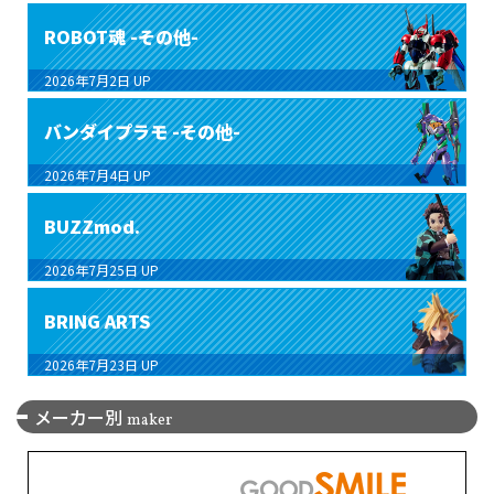
ROBOT魂 -その他-
2026年7月2日
UP
バンダイプラモ -その他-
2026年7月4日
UP
BUZZmod.
2026年7月25日
UP
BRING ARTS
2026年7月23日
UP
メーカー別
maker