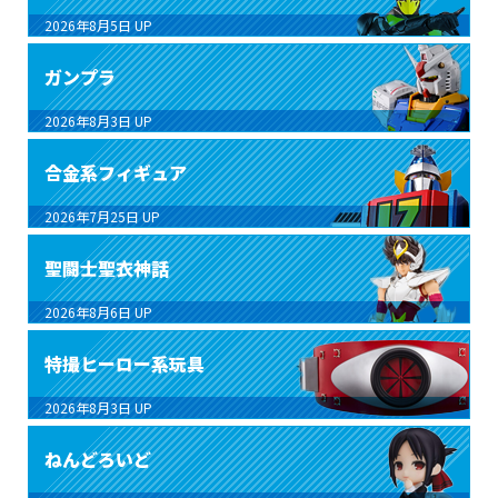
2026年8月5日
UP
ガンプラ
2026年8月3日
UP
合金系フィギュア
2026年7月25日
UP
聖闘士聖衣神話
2026年8月6日
UP
特撮ヒーロー系玩具
2026年8月3日
UP
ねんどろいど