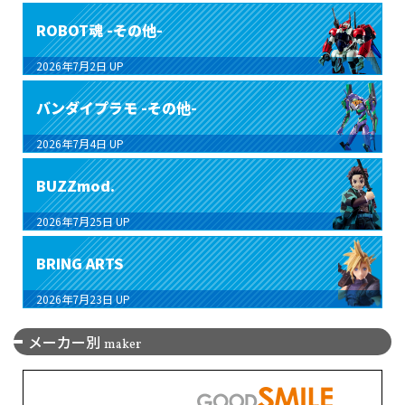
ROBOT魂 -その他-
2026年7月2日
UP
バンダイプラモ -その他-
2026年7月4日
UP
BUZZmod.
2026年7月25日
UP
BRING ARTS
2026年7月23日
UP
メーカー別
maker