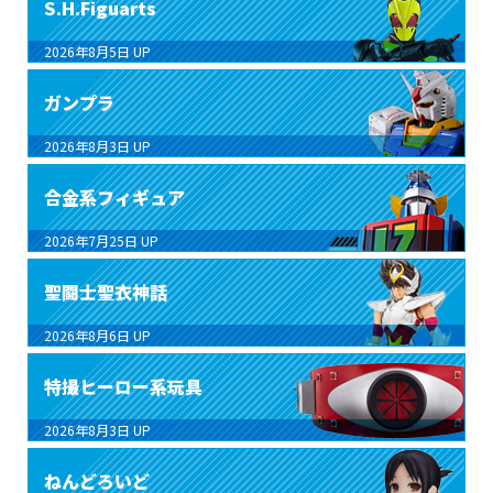
S.H.Figuarts
2026年8月5日
UP
ガンプラ
2026年8月3日
UP
合金系フィギュア
2026年7月25日
UP
聖闘士聖衣神話
2026年8月6日
UP
特撮ヒーロー系玩具
2026年8月3日
UP
ねんどろいど