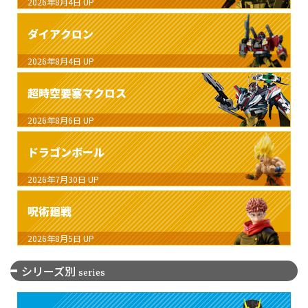
2026年8月4日
UP
ダイアクロン
2026年8月4日
UP
超時空要塞マクロス
2026年8月6日
UP
ドラゴンボール
2026年7月30日
UP
呪術廻戦
2026年8月5日
UP
シリーズ別
series