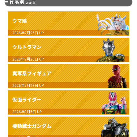
作品別
work
ウマ娘
2026年7月25日
UP
ウルトラマン
2026年7月25日
UP
実写系フィギュア
2026年7月23日
UP
仮面ライダー
2026年8月5日
UP
機動戦士ガンダム