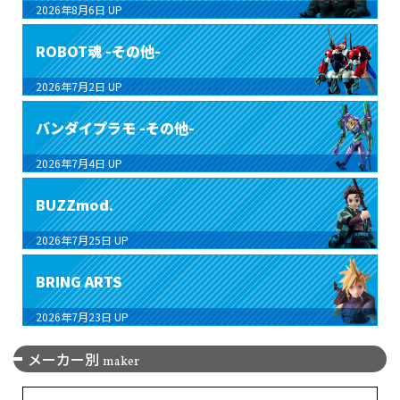
2026年8月6日
UP
ROBOT魂 -その他-
2026年7月2日
UP
バンダイプラモ -その他-
2026年7月4日
UP
BUZZmod.
2026年7月25日
UP
BRING ARTS
2026年7月23日
UP
メーカー別
maker