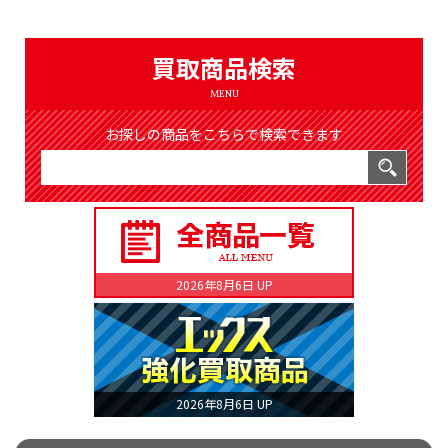
（8366件）
LIST
公式通販
買取商品検索
ONLINE SHOP
MENU
お探しの商品をこちらで検索できます
2026年8月6日 UP
2026年8月6日 UP