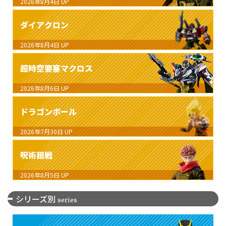
2026年8月4日
UP
ダイアクロン
2026年8月4日
UP
超時空要塞マクロス
2026年8月6日
UP
ドラゴンボール
2026年7月30日
UP
呪術廻戦
2026年8月5日
UP
シリーズ別
series