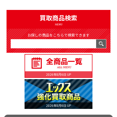
（8366件）
LIST
公式通販
買取商品検索
ONLINE SHOP
MENU
お探しの商品をこちらで検索できます
2026年8月6日 UP
2026年8月6日 UP