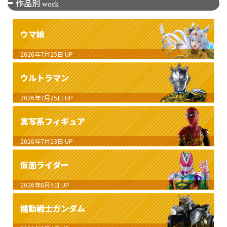
作品別
work
ウマ娘
2026年7月25日
UP
ウルトラマン
2026年7月25日
UP
実写系フィギュア
2026年7月23日
UP
仮面ライダー
2026年8月5日
UP
機動戦士ガンダム