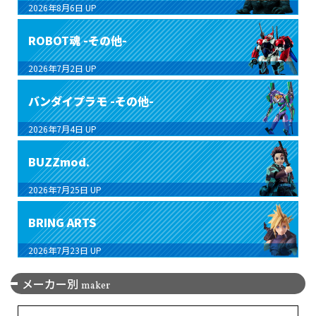
2026年8月6日
UP
ROBOT魂 -その他-
2026年7月2日
UP
バンダイプラモ -その他-
2026年7月4日
UP
BUZZmod.
2026年7月25日
UP
BRING ARTS
2026年7月23日
UP
メーカー別
maker