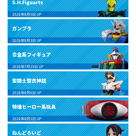
S.H.Figuarts
2026年8月5日
UP
ガンプラ
2026年8月3日
UP
合金系フィギュア
2026年7月25日
UP
聖闘士聖衣神話
2026年8月6日
UP
特撮ヒーロー系玩具
2026年8月3日
UP
ねんどろいど