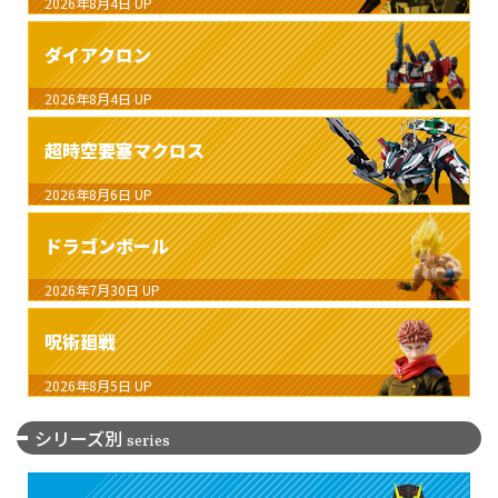
2026年8月4日
UP
ダイアクロン
2026年8月4日
UP
超時空要塞マクロス
2026年8月6日
UP
ドラゴンボール
2026年7月30日
UP
呪術廻戦
2026年8月5日
UP
シリーズ別
series