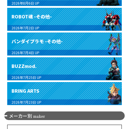
2026年8月6日
UP
ROBOT魂 -その他-
2026年7月2日
UP
バンダイプラモ -その他-
2026年7月4日
UP
BUZZmod.
2026年7月25日
UP
BRING ARTS
2026年7月23日
UP
メーカー別
maker