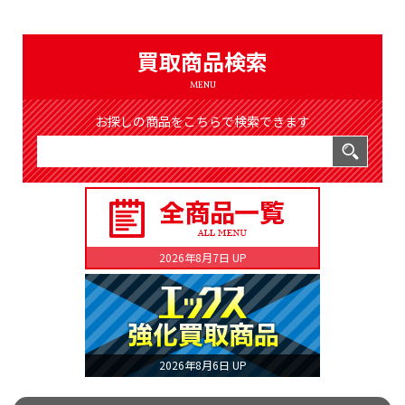
（8366件）
LIST
公式通販
買取商品検索
ONLINE SHOP
MENU
お探しの商品をこちらで検索できます
2026年8月7日 UP
2026年8月6日 UP