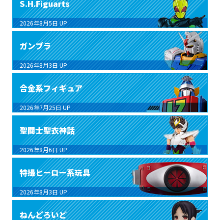
S.H.Figuarts
2026年8月5日
UP
ガンプラ
2026年8月3日
UP
合金系フィギュア
2026年7月25日
UP
聖闘士聖衣神話
2026年8月6日
UP
特撮ヒーロー系玩具
2026年8月3日
UP
ねんどろいど