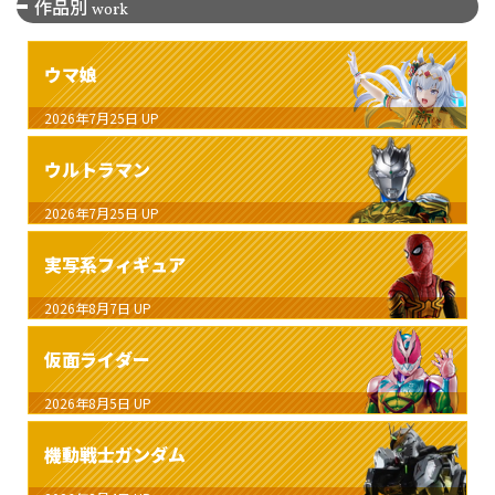
作品別
work
ウマ娘
2026年7月25日
UP
ウルトラマン
2026年7月25日
UP
実写系フィギュア
2026年8月7日
UP
仮面ライダー
2026年8月5日
UP
機動戦士ガンダム