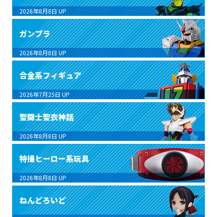
2026年8月8日
UP
ガンプラ
2026年8月8日
UP
合金系フィギュア
2026年7月25日
UP
聖闘士聖衣神話
2026年8月8日
UP
特撮ヒーロー系玩具
2026年8月8日
UP
ねんどろいど