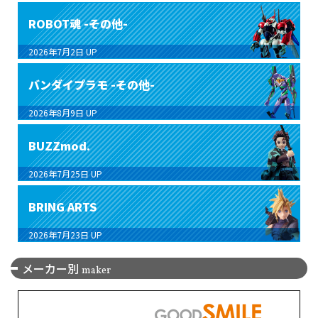
ROBOT魂 -その他-
2026年7月2日
UP
バンダイプラモ -その他-
2026年8月9日
UP
BUZZmod.
2026年7月25日
UP
BRING ARTS
2026年7月23日
UP
メーカー別
maker