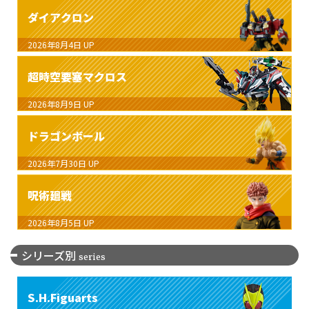
ダイアクロン
2026年8月4日
UP
超時空要塞マクロス
2026年8月9日
UP
ドラゴンボール
2026年7月30日
UP
呪術廻戦
2026年8月5日
UP
シリーズ別
series
S.H.Figuarts