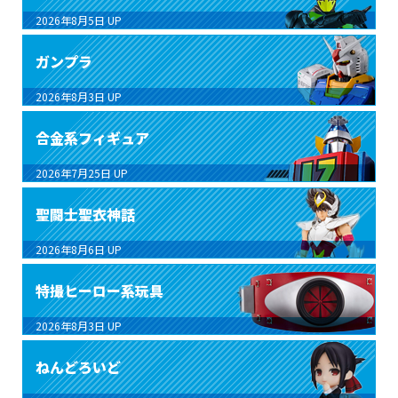
2026年8月5日
UP
ガンプラ
2026年8月3日
UP
合金系フィギュア
2026年7月25日
UP
聖闘士聖衣神話
2026年8月6日
UP
特撮ヒーロー系玩具
2026年8月3日
UP
ねんどろいど