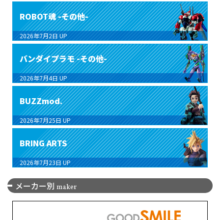
ROBOT魂 -その他-
2026年7月2日
UP
バンダイプラモ -その他-
2026年7月4日
UP
BUZZmod.
2026年7月25日
UP
BRING ARTS
2026年7月23日
UP
メーカー別
maker