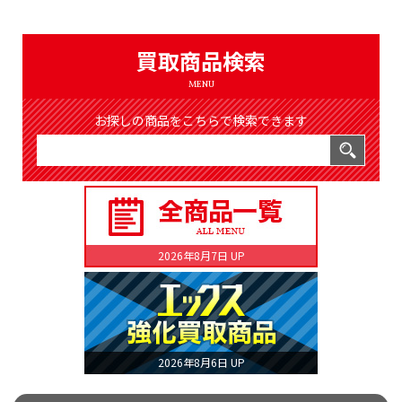
（8366件）
LIST
公式通販
買取商品検索
ONLINE SHOP
MENU
お探しの商品をこちらで検索できます
2026年8月7日 UP
2026年8月6日 UP