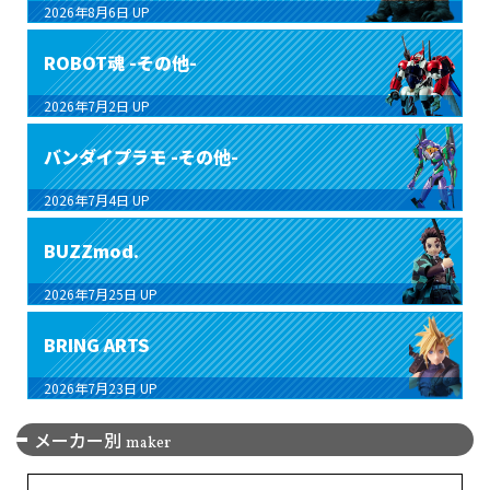
2026年8月6日
UP
ROBOT魂 -その他-
2026年7月2日
UP
バンダイプラモ -その他-
2026年7月4日
UP
BUZZmod.
2026年7月25日
UP
BRING ARTS
2026年7月23日
UP
メーカー別
maker