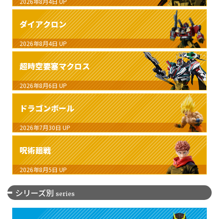
2026年8月4日
UP
ダイアクロン
2026年8月4日
UP
超時空要塞マクロス
2026年8月6日
UP
ドラゴンボール
2026年7月30日
UP
呪術廻戦
2026年8月5日
UP
シリーズ別
series