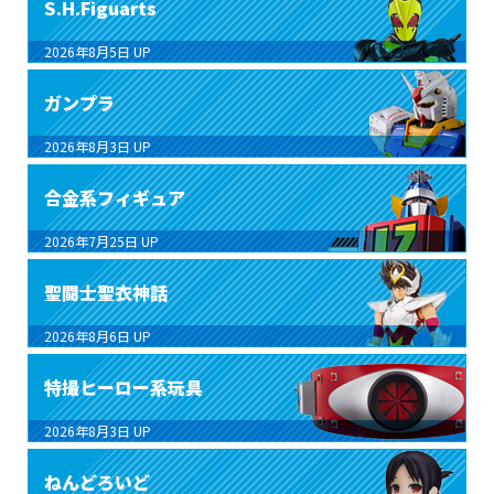
S.H.Figuarts
2026年8月5日
UP
ガンプラ
2026年8月3日
UP
合金系フィギュア
2026年7月25日
UP
聖闘士聖衣神話
2026年8月6日
UP
特撮ヒーロー系玩具
2026年8月3日
UP
ねんどろいど