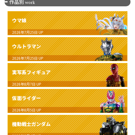
作品別
work
ウマ娘
2026年7月25日
UP
ウルトラマン
2026年7月25日
UP
実写系フィギュア
2026年8月7日
UP
仮面ライダー
2026年8月5日
UP
機動戦士ガンダム