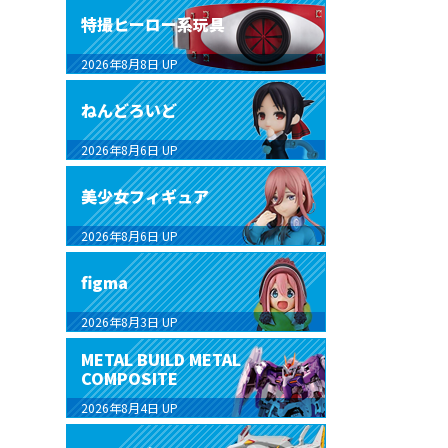
特撮ヒーロー系玩具
2026年8月8日
UP
ねんどろいど
2026年8月6日
UP
美少女フィギュア
2026年8月6日
UP
figma
2026年8月3日
UP
METAL BUILD METAL
COMPOSITE
2026年8月4日
UP