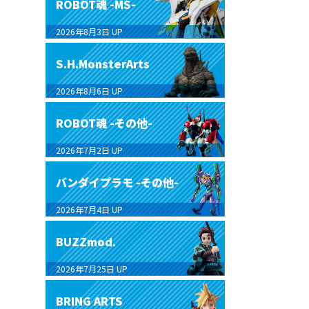
ROBOT魂 -MS-
2026年8月3日
UP
S.H.MonsterArts
2026年8月6日
UP
ROBOT魂 -その他-
2026年7月2日
UP
バンダイプラモ -その他-
2026年7月4日
UP
BUZZmod.
2026年7月25日
UP
BRING ARTS