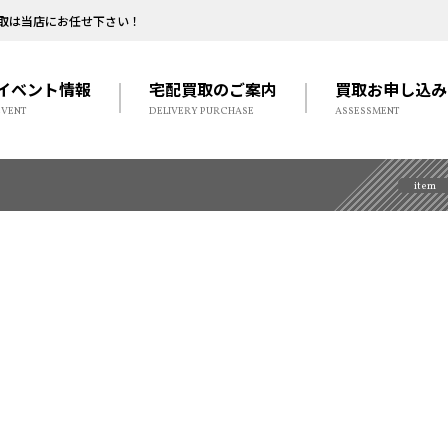
取は当店にお任せ下さい！
イベント情報
宅配買取のご案内
買取お申し込み
EVENT
DELIVERY PURCHASE
ASSESSMENT
item