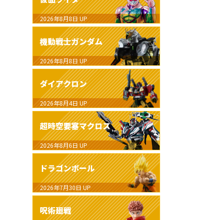
2026年8月8日
UP
機動戦士ガンダム
2026年8月8日
UP
ダイアクロン
2026年8月4日
UP
超時空要塞マクロス
2026年8月6日
UP
ドラゴンボール
2026年7月30日
UP
呪術廻戦