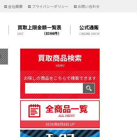
会社概要
プライバシーポリシー
お問い合わせ
買取上限金額一覧表
公式通販
（8366件）
LIST
ONLINE SHOP
買取商品検索
MENU
お探しの商品をこちらで検索できます
2026年8月8日 UP