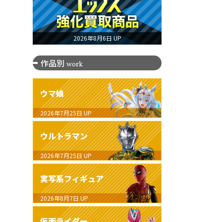
2026年8月6日 UP
作品別
work
ウマ娘
2026年7月25日
UP
ウルトラマン
2026年7月25日
UP
実写系フィギュア
2026年8月7日
UP
仮面ライダー