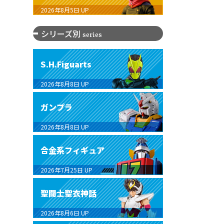
2026年8月5日
UP
シリーズ別
series
S.H.Figuarts
2026年8月8日
UP
ガンプラ
2026年8月8日
UP
合金系フィギュア
2026年7月25日
UP
聖闘士聖衣神話
2026年8月6日
UP