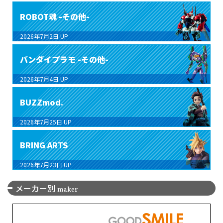
ROBOT魂 -その他-
2026年7月2日
UP
バンダイプラモ -その他-
2026年7月4日
UP
BUZZmod.
2026年7月25日
UP
BRING ARTS
2026年7月23日
UP
メーカー別
maker