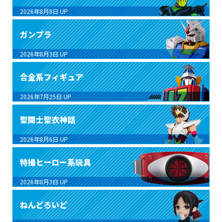
2026年8月8日
UP
ガンプラ
2026年8月3日
UP
合金系フィギュア
2026年7月25日
UP
聖闘士聖衣神話
2026年8月6日
UP
特撮ヒーロー系玩具
2026年8月3日
UP
ねんどろいど