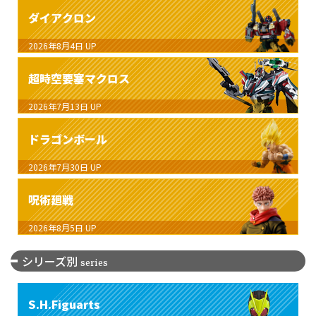
ダイアクロン
2026年8月4日
UP
超時空要塞マクロス
2026年7月13日
UP
ドラゴンボール
2026年7月30日
UP
呪術廻戦
2026年8月5日
UP
シリーズ別
series
S.H.Figuarts