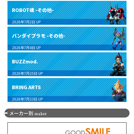
ROBOT魂 -その他-
2026年7月2日
UP
バンダイプラモ -その他-
2026年7月4日
UP
BUZZmod.
2026年7月25日
UP
BRING ARTS
2026年7月23日
UP
メーカー別
maker