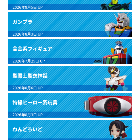
2026年8月5日
UP
ガンプラ
2026年8月3日
UP
合金系フィギュア
2026年7月25日
UP
聖闘士聖衣神話
2026年8月6日
UP
特撮ヒーロー系玩具
2026年8月3日
UP
ねんどろいど