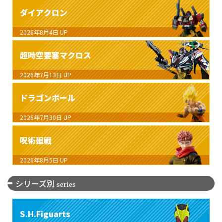
ダイアクロン
2026年8月4日
UP
超時空要塞マクロス
2026年7月13日
UP
ドラゴンボール
2026年7月30日
UP
呪術廻戦
2026年8月5日
UP
シリーズ別
series
S.H.Figuarts