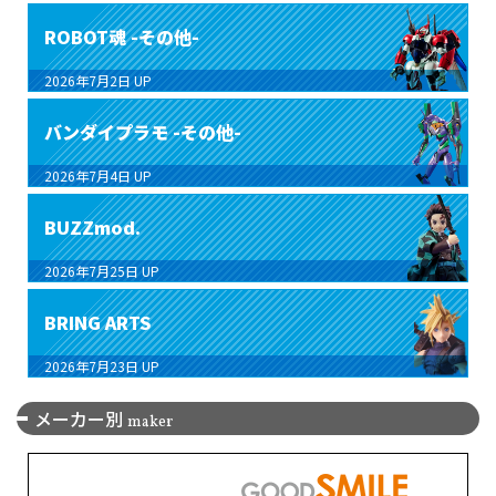
ROBOT魂 -その他-
2026年7月2日
UP
バンダイプラモ -その他-
2026年7月4日
UP
BUZZmod.
2026年7月25日
UP
BRING ARTS
2026年7月23日
UP
メーカー別
maker