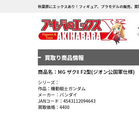
秋葉原にエックスあり！フィギュア、プラモデルの販売、買
買取り商品情報
商品名：MG ザクⅡ F2型(ジオン公国軍仕様)
シリーズ：
作品：機動戦士ガンダム
メーカー：バンダイ
JANコード：4543112094643
買取価格：4400