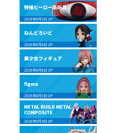
特撮ヒーロー系玩具
2026年8月3日
UP
ねんどろいど
2026年8月6日
UP
美少女フィギュア
2026年8月6日
UP
figma
2026年8月3日
UP
METAL BUILD METAL
COMPOSITE
2026年8月4日
UP