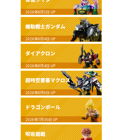
2026年8月5日
UP
機動戦士ガンダム
2026年8月4日
UP
ダイアクロン
2026年8月4日
UP
超時空要塞マクロス
2026年8月6日
UP
ドラゴンボール
2026年7月30日
UP
呪術廻戦