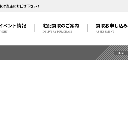
取は当店にお任せ下さい！
イベント情報
宅配買取のご案内
買取お申し込み
EVENT
DELIVERY PURCHASE
ASSESSMENT
item