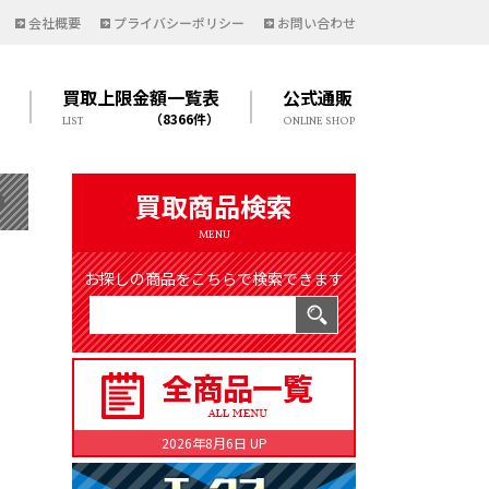
会社概要
プライバシーポリシー
お問い合わせ
買取上限金額一覧表
公式通販
（8366件）
LIST
ONLINE SHOP
買取商品検索
MENU
お探しの商品をこちらで検索できます
2026年8月6日 UP