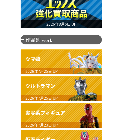
2026年8月6日 UP
作品別
work
ウマ娘
2026年7月25日
UP
ウルトラマン
2026年7月25日
UP
実写系フィギュア
2026年7月23日
UP
仮面ライダー