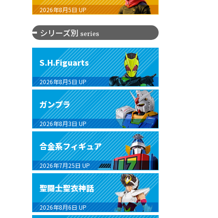
2026年8月5日
UP
シリーズ別
series
S.H.Figuarts
2026年8月5日
UP
ガンプラ
2026年8月3日
UP
合金系フィギュア
2026年7月25日
UP
聖闘士聖衣神話
2026年8月6日
UP