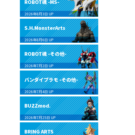
ROBOT魂 -MS-
2026年8月3日
UP
S.H.MonsterArts
2026年8月6日
UP
ROBOT魂 -その他-
2026年7月2日
UP
バンダイプラモ -その他-
2026年7月4日
UP
BUZZmod.
2026年7月25日
UP
BRING ARTS