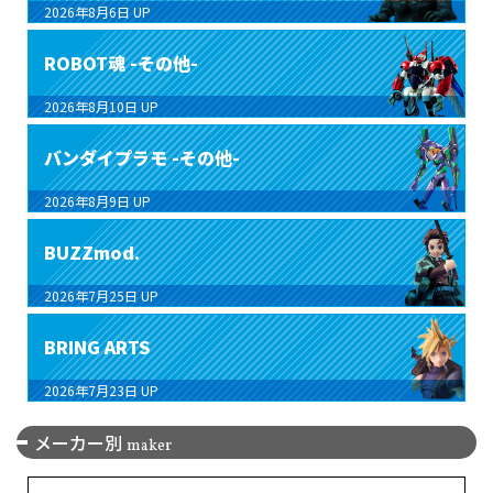
2026年8月6日
UP
ROBOT魂 -その他-
2026年8月10日
UP
バンダイプラモ -その他-
2026年8月9日
UP
BUZZmod.
2026年7月25日
UP
BRING ARTS
2026年7月23日
UP
メーカー別
maker