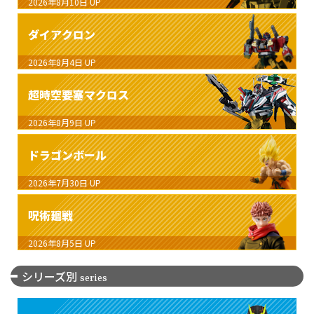
2026年8月10日
UP
ダイアクロン
2026年8月4日
UP
超時空要塞マクロス
2026年8月9日
UP
ドラゴンボール
2026年7月30日
UP
呪術廻戦
2026年8月5日
UP
シリーズ別
series