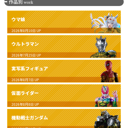
作品別
work
ウマ娘
2026年8月10日
UP
ウルトラマン
2026年7月25日
UP
実写系フィギュア
2026年8月7日
UP
仮面ライダー
2026年8月8日
UP
機動戦士ガンダム