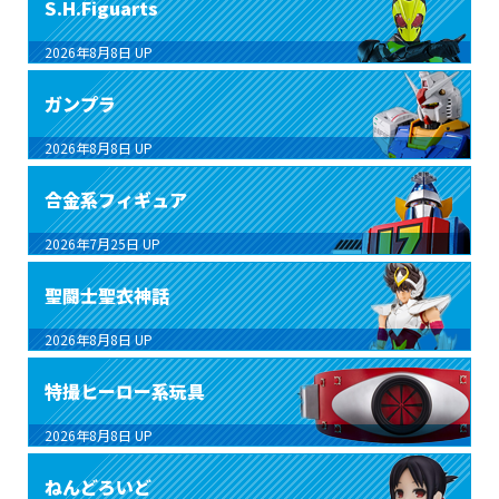
S.H.Figuarts
2026年8月8日
UP
ガンプラ
2026年8月8日
UP
合金系フィギュア
2026年7月25日
UP
聖闘士聖衣神話
2026年8月8日
UP
特撮ヒーロー系玩具
2026年8月8日
UP
ねんどろいど