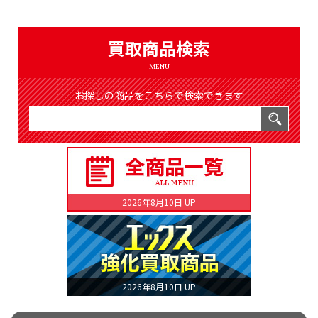
（8372件）
LIST
公式通販
買取商品検索
ONLINE SHOP
MENU
お探しの商品をこちらで検索できます
2026年8月10日 UP
2026年8月10日 UP