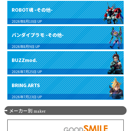
ROBOT魂 -その他-
2026年8月10日
UP
バンダイプラモ -その他-
2026年8月9日
UP
BUZZmod.
2026年7月25日
UP
BRING ARTS
2026年7月23日
UP
メーカー別
maker