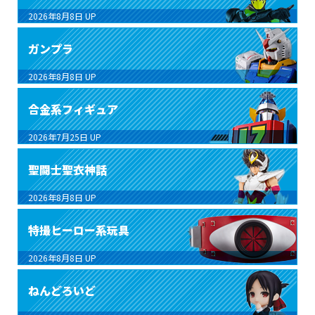
2026年8月8日
UP
ガンプラ
2026年8月8日
UP
合金系フィギュア
2026年7月25日
UP
聖闘士聖衣神話
2026年8月8日
UP
特撮ヒーロー系玩具
2026年8月8日
UP
ねんどろいど