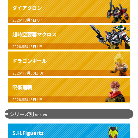
ダイアクロン
2026年8月4日
UP
超時空要塞マクロス
2026年8月9日
UP
ドラゴンボール
2026年7月30日
UP
呪術廻戦
2026年8月5日
UP
シリーズ別
series
S.H.Figuarts