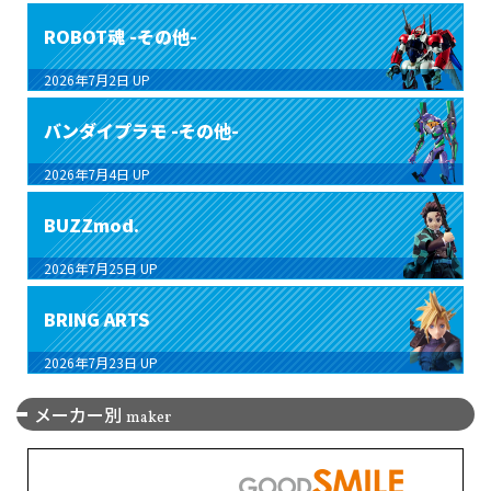
ROBOT魂 -その他-
2026年7月2日
UP
バンダイプラモ -その他-
2026年7月4日
UP
BUZZmod.
2026年7月25日
UP
BRING ARTS
2026年7月23日
UP
メーカー別
maker