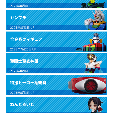
2026年8月8日
UP
ガンプラ
2026年8月3日
UP
合金系フィギュア
2026年7月25日
UP
聖闘士聖衣神話
2026年8月6日
UP
特撮ヒーロー系玩具
2026年8月3日
UP
ねんどろいど