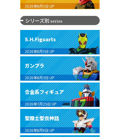
2026年8月5日
UP
シリーズ別
series
S.H.Figuarts
2026年8月5日
UP
ガンプラ
2026年8月3日
UP
合金系フィギュア
2026年7月25日
UP
聖闘士聖衣神話
2026年8月6日
UP