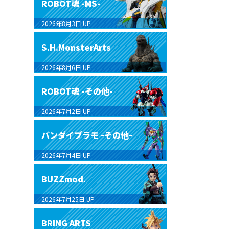
ROBOT魂 -MS-
2026年8月3日
UP
S.H.MonsterArts
2026年8月6日
UP
ROBOT魂 -その他-
2026年7月2日
UP
バンダイプラモ -その他-
2026年7月4日
UP
BUZZmod.
2026年7月25日
UP
BRING ARTS