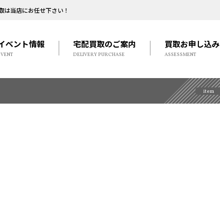
取は当店にお任せ下さい！
イベント情報
宅配買取のご案内
買取お申し込み
EVENT
DELIVERY PURCHASE
ASSESSMENT
item