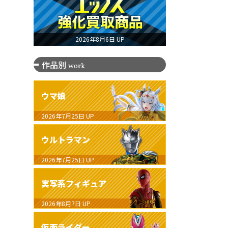
2026年8月6日 UP
作品別
work
ウマ娘
2026年7月25日
UP
ウルトラマン
2026年7月25日
UP
実写系フィギュア
2026年8月7日
UP
仮面ライダー