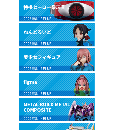
特撮ヒーロー系玩具
2026年8月3日
UP
ねんどろいど
2026年8月6日
UP
美少女フィギュア
2026年8月6日
UP
figma
2026年8月3日
UP
METAL BUILD METAL
COMPOSITE
2026年8月4日
UP