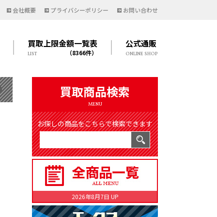
会社概要
プライバシーポリシー
お問い合わせ
買取上限金額一覧表
公式通販
（8366件）
LIST
ONLINE SHOP
買取商品検索
MENU
お探しの商品をこちらで検索できます
2026年8月7日 UP