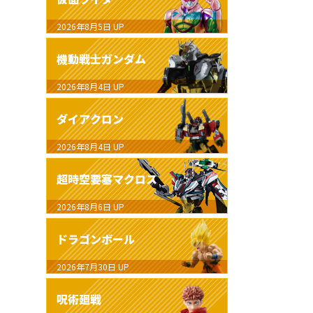
2026年8月5日
UP
機動戦士ガンダム
2026年8月4日
UP
ダイアクロン
2026年8月4日
UP
超時空要塞マクロス
2026年8月6日
UP
ドラゴンボール
2026年7月30日
UP
呪術廻戦