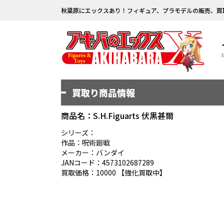
秋葉原にエックスあり！フィギュア、プラモデルの販売、買
買取り商品情報
商品名：S.H.Figuarts 伏黒甚爾
シリーズ：
作品：呪術廻戦
メーカー：バンダイ
JANコード：4573102687289
買取価格：10000 【強化買取中】