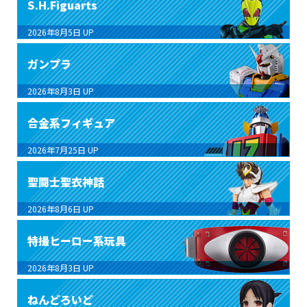
S.H.Figuarts
2026年8月5日
UP
ガンプラ
2026年8月3日
UP
合金系フィギュア
2026年7月25日
UP
聖闘士聖衣神話
2026年8月6日
UP
特撮ヒーロー系玩具
2026年8月3日
UP
ねんどろいど