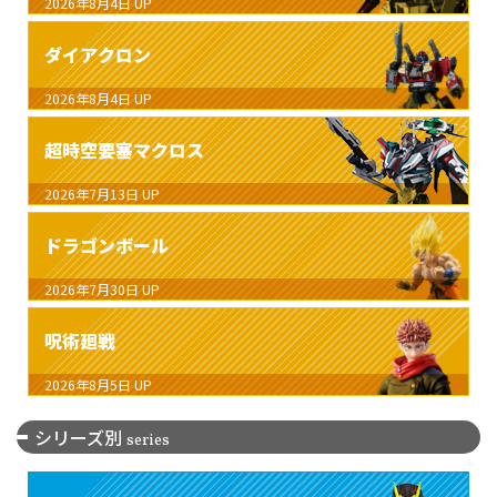
2026年8月4日
UP
ダイアクロン
2026年8月4日
UP
超時空要塞マクロス
2026年7月13日
UP
ドラゴンボール
2026年7月30日
UP
呪術廻戦
2026年8月5日
UP
シリーズ別
series