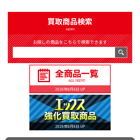
（8365件）
LIST
公式通販
買取商品検索
ONLINE SHOP
MENU
お探しの商品をこちらで検索できます
2026年8月6日 UP
2026年8月6日 UP