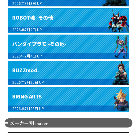
2026年8月3日
UP
ROBOT魂 -その他-
2026年7月2日
UP
バンダイプラモ -その他-
2026年7月4日
UP
BUZZmod.
2026年7月25日
UP
BRING ARTS
2026年7月23日
UP
メーカー別
maker