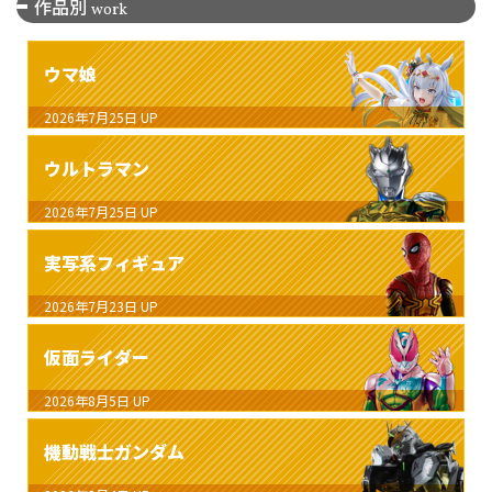
作品別
work
ウマ娘
2026年7月25日
UP
ウルトラマン
2026年7月25日
UP
実写系フィギュア
2026年7月23日
UP
仮面ライダー
2026年8月5日
UP
機動戦士ガンダム