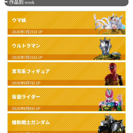
作品別
work
ウマ娘
2026年7月25日
UP
ウルトラマン
2026年7月25日
UP
実写系フィギュア
2026年8月7日
UP
仮面ライダー
2026年8月8日
UP
機動戦士ガンダム