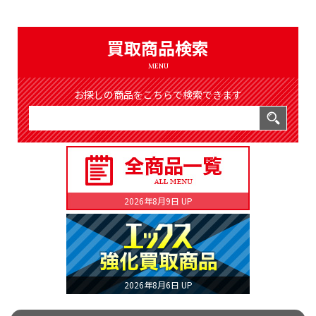
（8369件）
LIST
公式通販
買取商品検索
ONLINE SHOP
MENU
お探しの商品をこちらで検索できます
2026年8月9日 UP
2026年8月6日 UP