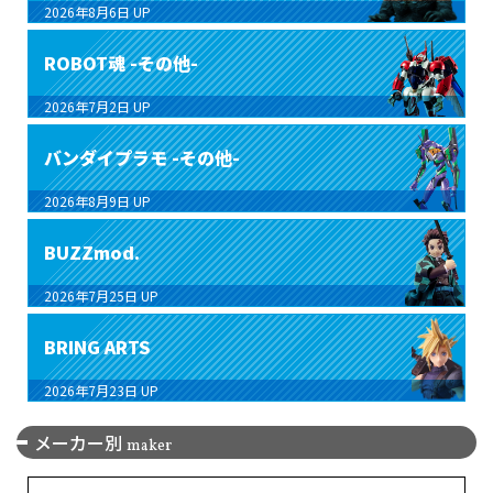
2026年8月6日
UP
ROBOT魂 -その他-
2026年7月2日
UP
バンダイプラモ -その他-
2026年8月9日
UP
BUZZmod.
2026年7月25日
UP
BRING ARTS
2026年7月23日
UP
メーカー別
maker