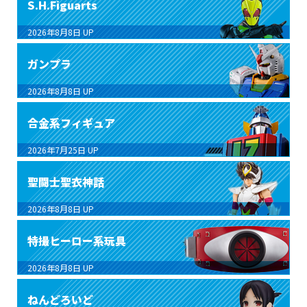
S.H.Figuarts
2026年8月8日
UP
ガンプラ
2026年8月8日
UP
合金系フィギュア
2026年7月25日
UP
聖闘士聖衣神話
2026年8月8日
UP
特撮ヒーロー系玩具
2026年8月8日
UP
ねんどろいど