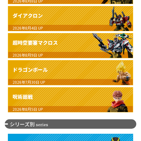
2026年8月8日
UP
ダイアクロン
2026年8月4日
UP
超時空要塞マクロス
2026年8月9日
UP
ドラゴンボール
2026年7月30日
UP
呪術廻戦
2026年8月5日
UP
シリーズ別
series