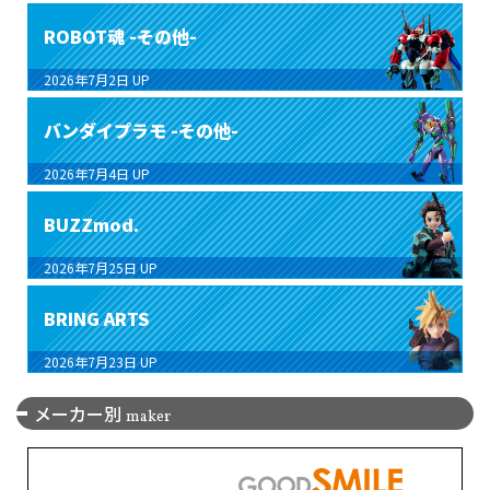
ROBOT魂 -その他-
2026年7月2日
UP
バンダイプラモ -その他-
2026年7月4日
UP
BUZZmod.
2026年7月25日
UP
BRING ARTS
2026年7月23日
UP
メーカー別
maker