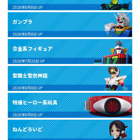
2026年8月8日
UP
ガンプラ
2026年8月8日
UP
合金系フィギュア
2026年7月25日
UP
聖闘士聖衣神話
2026年8月8日
UP
特撮ヒーロー系玩具
2026年8月8日
UP
ねんどろいど