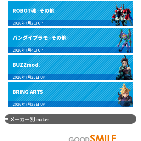
ROBOT魂 -その他-
2026年7月2日
UP
バンダイプラモ -その他-
2026年7月4日
UP
BUZZmod.
2026年7月25日
UP
BRING ARTS
2026年7月23日
UP
メーカー別
maker