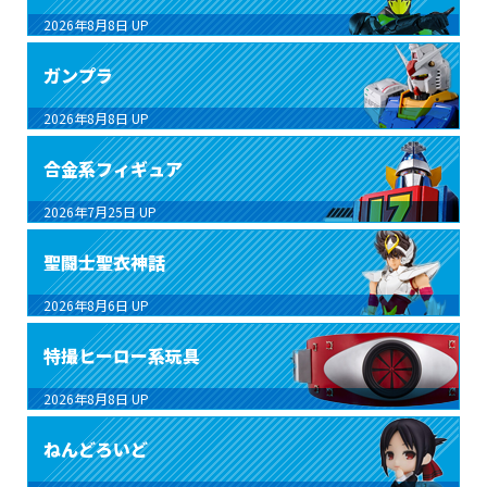
2026年8月8日
UP
ガンプラ
2026年8月8日
UP
合金系フィギュア
2026年7月25日
UP
聖闘士聖衣神話
2026年8月6日
UP
特撮ヒーロー系玩具
2026年8月8日
UP
ねんどろいど