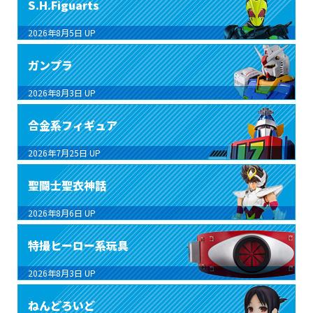
S.H.Figuarts
2026年8月5日
UP
ガンプラ
2026年8月3日
UP
合金系フィギュア
2026年7月25日
UP
聖闘士聖衣神話
2026年8月6日
UP
特撮ヒーロー系玩具
2026年8月3日
UP
ねんどろいど