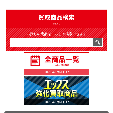
（8366件）
LIST
公式通販
買取商品検索
ONLINE SHOP
MENU
お探しの商品をこちらで検索できます
2026年8月6日 UP
2026年8月6日 UP