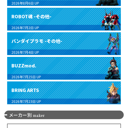
2026年8月6日
UP
ROBOT魂 -その他-
2026年7月2日
UP
バンダイプラモ -その他-
2026年7月4日
UP
BUZZmod.
2026年7月25日
UP
BRING ARTS
2026年7月23日
UP
メーカー別
maker