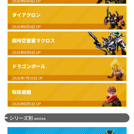
2026年8月4日
UP
ダイアクロン
2026年8月4日
UP
超時空要塞マクロス
2026年8月6日
UP
ドラゴンボール
2026年7月30日
UP
呪術廻戦
2026年8月5日
UP
シリーズ別
series