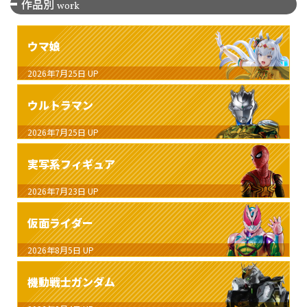
作品別
work
ウマ娘
2026年7月25日
UP
ウルトラマン
2026年7月25日
UP
実写系フィギュア
2026年7月23日
UP
仮面ライダー
2026年8月5日
UP
機動戦士ガンダム