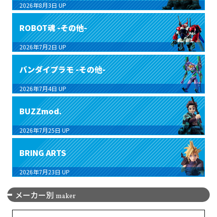
2026年8月3日
UP
ROBOT魂 -その他-
2026年7月2日
UP
バンダイプラモ -その他-
2026年7月4日
UP
BUZZmod.
2026年7月25日
UP
BRING ARTS
2026年7月23日
UP
メーカー別
maker