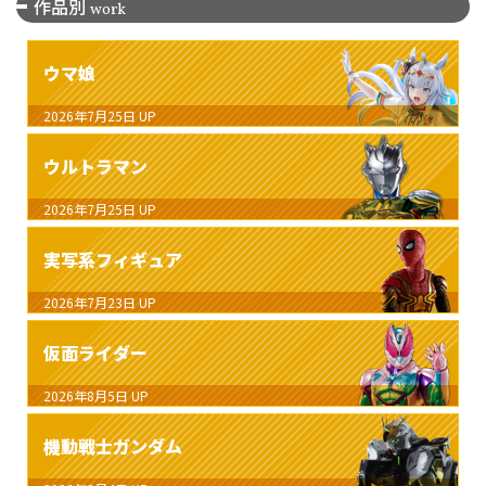
作品別
work
ウマ娘
2026年7月25日
UP
ウルトラマン
2026年7月25日
UP
実写系フィギュア
2026年7月23日
UP
仮面ライダー
2026年8月5日
UP
機動戦士ガンダム