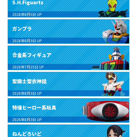
S.H.Figuarts
2026年8月5日
UP
ガンプラ
2026年8月3日
UP
合金系フィギュア
2026年7月25日
UP
聖闘士聖衣神話
2026年8月3日
UP
特撮ヒーロー系玩具
2026年8月3日
UP
ねんどろいど