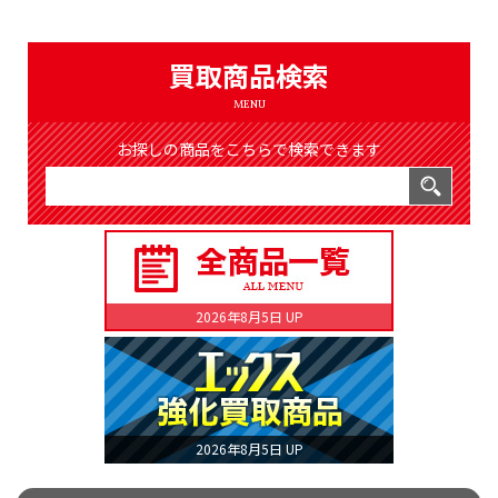
（8365件）
LIST
公式通販
買取商品検索
ONLINE SHOP
MENU
お探しの商品をこちらで検索できます
2026年8月5日 UP
2026年8月5日 UP