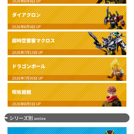
2026年8月4日
UP
ダイアクロン
2026年8月4日
UP
超時空要塞マクロス
2026年7月13日
UP
ドラゴンボール
2026年7月30日
UP
呪術廻戦
2026年8月5日
UP
シリーズ別
series