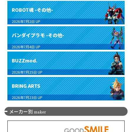
ROBOT魂 -その他-
2026年7月2日
UP
バンダイプラモ -その他-
2026年7月4日
UP
BUZZmod.
2026年7月25日
UP
BRING ARTS
2026年7月23日
UP
メーカー別
maker