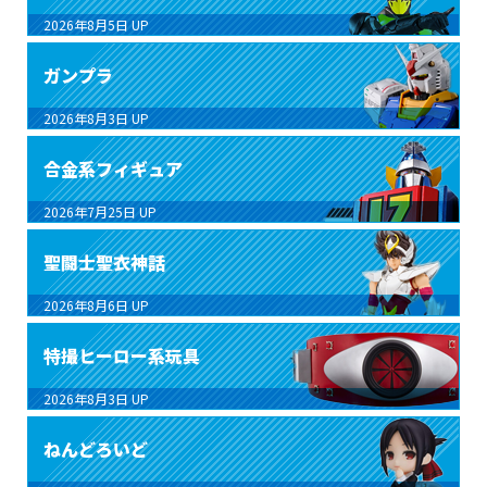
2026年8月5日
UP
ガンプラ
2026年8月3日
UP
合金系フィギュア
2026年7月25日
UP
聖闘士聖衣神話
2026年8月6日
UP
特撮ヒーロー系玩具
2026年8月3日
UP
ねんどろいど