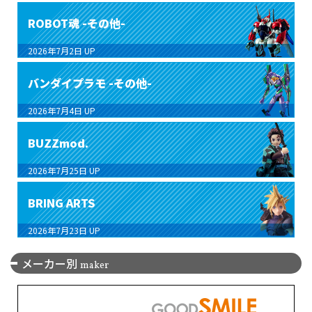
ROBOT魂 -その他-
2026年7月2日
UP
バンダイプラモ -その他-
2026年7月4日
UP
BUZZmod.
2026年7月25日
UP
BRING ARTS
2026年7月23日
UP
メーカー別
maker