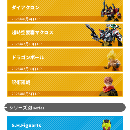
ダイアクロン
2026年8月4日
UP
超時空要塞マクロス
2026年7月13日
UP
ドラゴンボール
2026年7月30日
UP
呪術廻戦
2026年8月5日
UP
シリーズ別
series
S.H.Figuarts