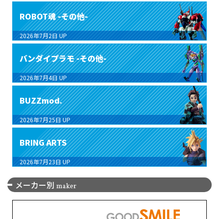
ROBOT魂 -その他-
2026年7月2日
UP
バンダイプラモ -その他-
2026年7月4日
UP
BUZZmod.
2026年7月25日
UP
BRING ARTS
2026年7月23日
UP
メーカー別
maker