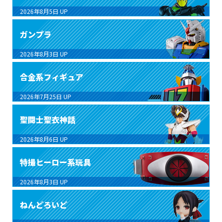
2026年8月5日
UP
ガンプラ
2026年8月3日
UP
合金系フィギュア
2026年7月25日
UP
聖闘士聖衣神話
2026年8月6日
UP
特撮ヒーロー系玩具
2026年8月3日
UP
ねんどろいど