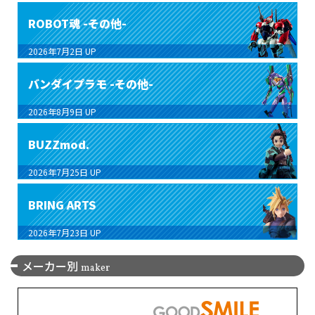
ROBOT魂 -その他-
2026年7月2日
UP
バンダイプラモ -その他-
2026年8月9日
UP
BUZZmod.
2026年7月25日
UP
BRING ARTS
2026年7月23日
UP
メーカー別
maker