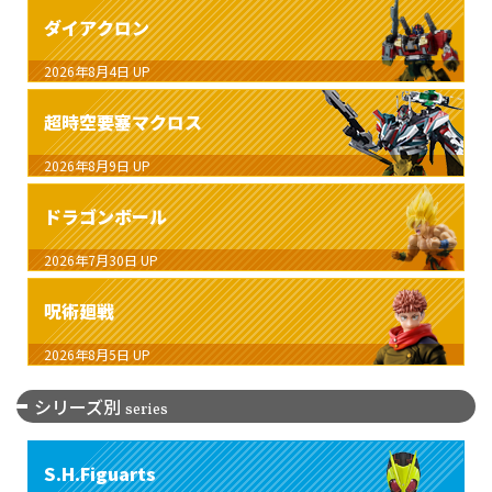
ダイアクロン
2026年8月4日
UP
超時空要塞マクロス
2026年8月9日
UP
ドラゴンボール
2026年7月30日
UP
呪術廻戦
2026年8月5日
UP
シリーズ別
series
S.H.Figuarts