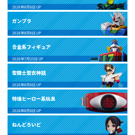
2026年8月8日
UP
ガンプラ
2026年8月8日
UP
合金系フィギュア
2026年7月25日
UP
聖闘士聖衣神話
2026年8月8日
UP
特撮ヒーロー系玩具
2026年8月8日
UP
ねんどろいど