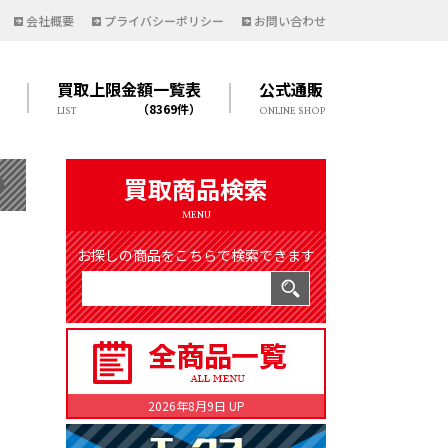
会社概要
プライバシーポリシー
お問い合わせ
買取上限金額一覧表
公式通販
（8369件）
LIST
ONLINE SHOP
買取商品検索
MENU
お探しの商品をこちらで検索できます
2026年8月9日 UP