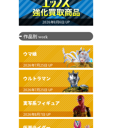
2026年8月6日 UP
作品別
work
ウマ娘
2026年7月25日
UP
ウルトラマン
2026年7月25日
UP
実写系フィギュア
2026年8月7日
UP
仮面ライダー