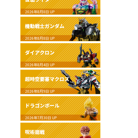
2026年8月8日
UP
機動戦士ガンダム
2026年8月8日
UP
ダイアクロン
2026年8月4日
UP
超時空要塞マクロス
2026年8月9日
UP
ドラゴンボール
2026年7月30日
UP
呪術廻戦