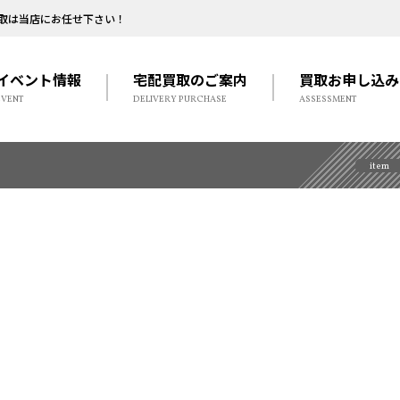
取は当店にお任せ下さい！
イベント情報
宅配買取のご案内
買取お申し込み
EVENT
DELIVERY PURCHASE
ASSESSMENT
item