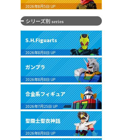
2026年8月5日
UP
シリーズ別
series
S.H.Figuarts
2026年8月8日
UP
ガンプラ
2026年8月8日
UP
合金系フィギュア
2026年7月25日
UP
聖闘士聖衣神話
2026年8月8日
UP