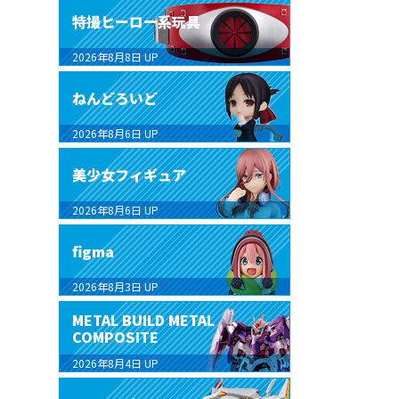
特撮ヒーロー系玩具
2026年8月8日
UP
ねんどろいど
2026年8月6日
UP
美少女フィギュア
2026年8月6日
UP
figma
2026年8月3日
UP
METAL BUILD METAL
COMPOSITE
2026年8月4日
UP