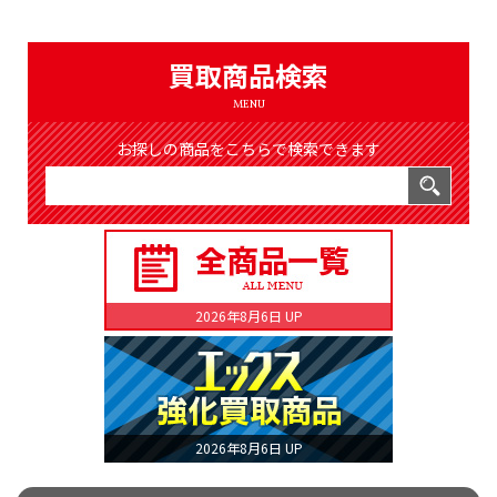
（8366件）
LIST
公式通販
買取商品検索
ONLINE SHOP
MENU
お探しの商品をこちらで検索できます
2026年8月6日 UP
2026年8月6日 UP