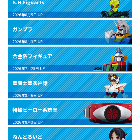
S.H.Figuarts
2026年8月5日
UP
ガンプラ
2026年8月3日
UP
合金系フィギュア
2026年7月25日
UP
聖闘士聖衣神話
2026年8月6日
UP
特撮ヒーロー系玩具
2026年8月3日
UP
ねんどろいど