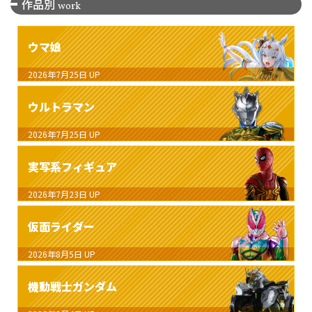
作品別
work
ウマ娘
2026年7月25日
UP
ウルトラマン
2026年7月25日
UP
実写系フィギュア
2026年7月23日
UP
仮面ライダー
2026年8月5日
UP
機動戦士ガンダム