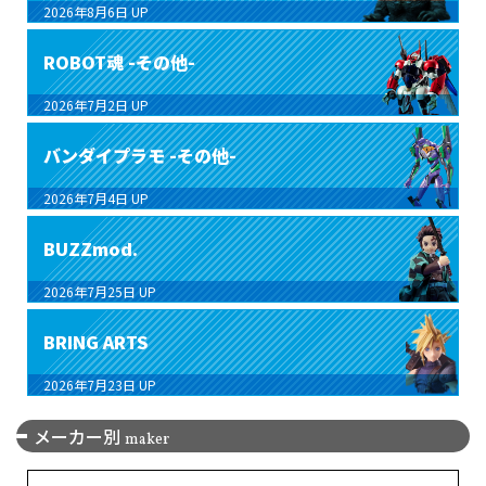
2026年8月6日
UP
ROBOT魂 -その他-
2026年7月2日
UP
バンダイプラモ -その他-
2026年7月4日
UP
BUZZmod.
2026年7月25日
UP
BRING ARTS
2026年7月23日
UP
メーカー別
maker