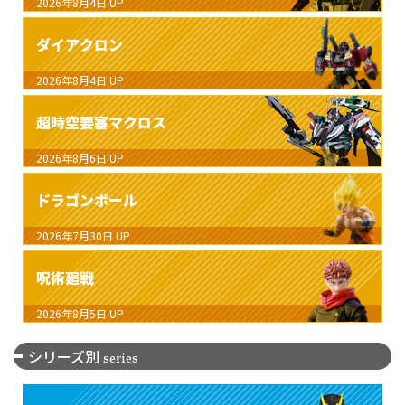
2026年8月4日
UP
ダイアクロン
2026年8月4日
UP
超時空要塞マクロス
2026年8月6日
UP
ドラゴンボール
2026年7月30日
UP
呪術廻戦
2026年8月5日
UP
シリーズ別
series