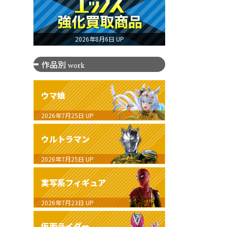
2026年8月6日 UP
作品別
work
ウマ娘
2026年7月25日
UP
ウルトラマン
2026年7月25日
UP
実写系フィギュア
2026年7月23日
UP
仮面ライダー