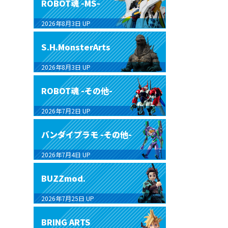
ROBOT魂 -MS-
2026年8月3日
UP
S.H.MonsterArts
2026年8月3日
UP
ROBOT魂 -その他-
2026年7月2日
UP
バンダイプラモ -その他-
2026年7月4日
UP
BUZZmod.
2026年7月25日
UP
BRING ARTS