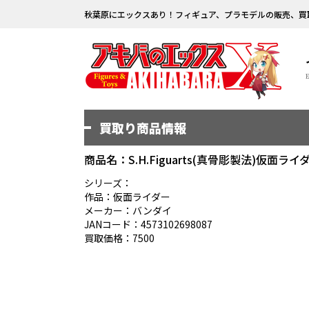
秋葉原にエックスあり！フィギュア、プラモデルの販売、買
買取り商品情報
商品名：S.H.Figuarts(真骨彫製法)仮面ラ
シリーズ：
作品：仮面ライダー
メーカー：バンダイ
JANコード：4573102698087
買取価格：7500