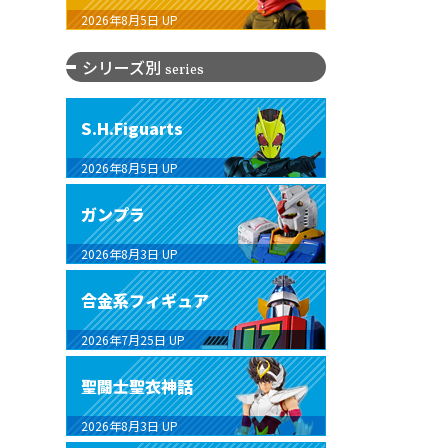
2026年8月5日
UP
シリーズ別
series
S.H.Figuarts
2026年8月5日
UP
ガンプラ
2026年8月3日
UP
合金系フィギュア
2026年7月25日
UP
聖闘士聖衣神話
2026年8月3日
UP