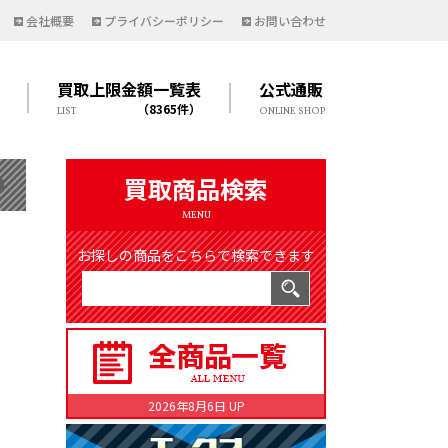
会社概要
プライバシーポリシー
お問い合わせ
買取上限金額一覧表
公式通販
（8365件）
LIST
ONLINE SHOP
買取商品検索
MENU
お探しの商品をこちらで検索できます
2026年8月6日 UP