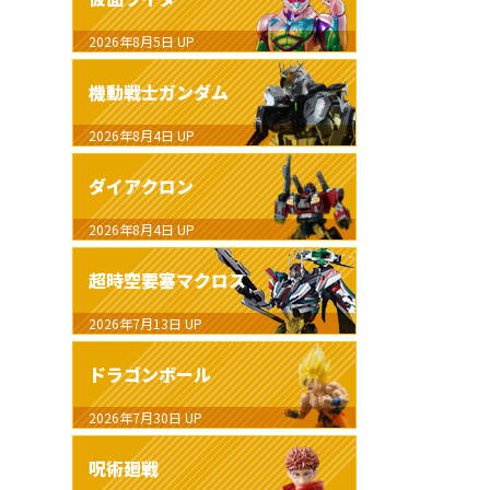
2026年8月5日
UP
機動戦士ガンダム
2026年8月4日
UP
ダイアクロン
2026年8月4日
UP
超時空要塞マクロス
2026年7月13日
UP
ドラゴンボール
2026年7月30日
UP
呪術廻戦