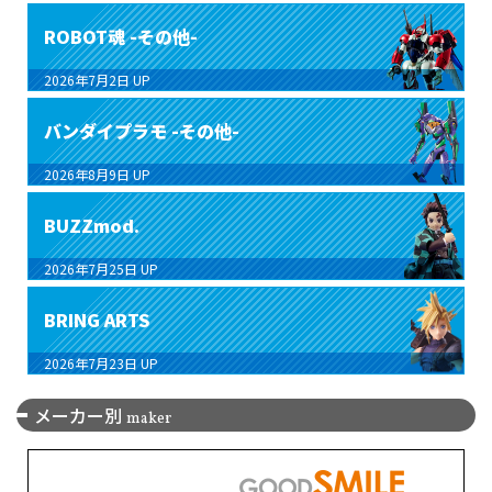
ROBOT魂 -その他-
2026年7月2日
UP
バンダイプラモ -その他-
2026年8月9日
UP
BUZZmod.
2026年7月25日
UP
BRING ARTS
2026年7月23日
UP
メーカー別
maker