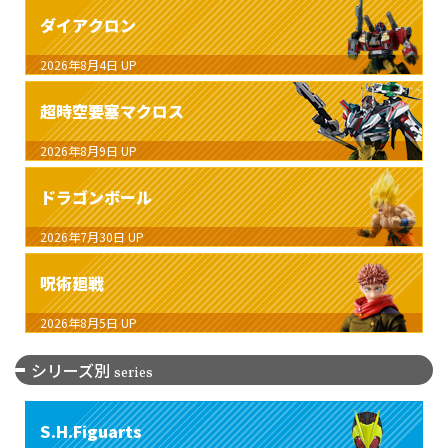
ダイアクロン
2026年8月4日
UP
超時空要塞マクロス
2026年8月9日
UP
ドラゴンボール
2026年7月30日
UP
呪術廻戦
2026年8月5日
UP
シリーズ別
series
S.H.Figuarts