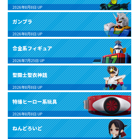
2026年8月8日
UP
ガンプラ
2026年8月8日
UP
合金系フィギュア
2026年7月25日
UP
聖闘士聖衣神話
2026年8月8日
UP
特撮ヒーロー系玩具
2026年8月8日
UP
ねんどろいど