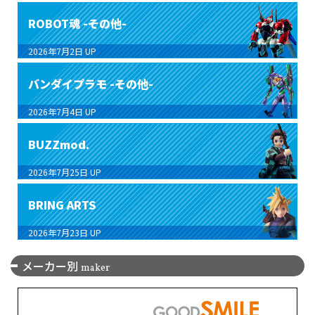
ROBOT魂 -その他-
2026年7月2日
UP
バンダイプラモ -その他-
2026年7月4日
UP
BUZZmod.
2026年7月25日
UP
BRING ARTS
2026年7月23日
UP
メーカー別
maker