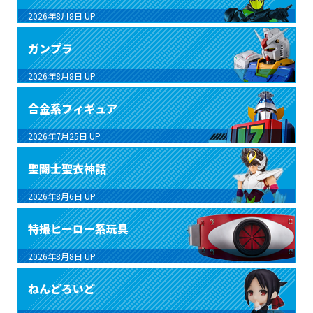
2026年8月8日
UP
ガンプラ
2026年8月8日
UP
合金系フィギュア
2026年7月25日
UP
聖闘士聖衣神話
2026年8月6日
UP
特撮ヒーロー系玩具
2026年8月8日
UP
ねんどろいど