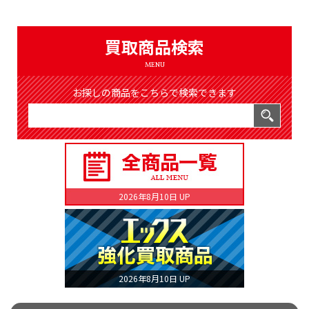
（8372件）
LIST
公式通販
買取商品検索
ONLINE SHOP
MENU
お探しの商品をこちらで検索できます
2026年8月10日 UP
2026年8月10日 UP