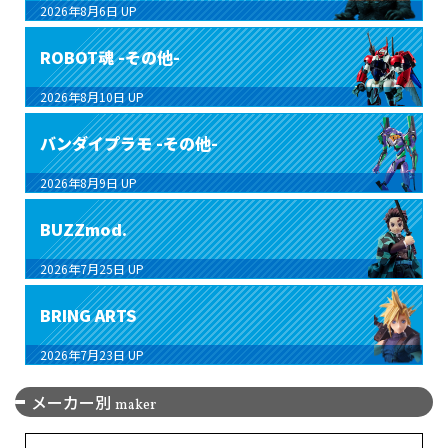
2026年8月6日
UP
ROBOT魂 -その他-
2026年8月10日
UP
バンダイプラモ -その他-
2026年8月9日
UP
BUZZmod.
2026年7月25日
UP
BRING ARTS
2026年7月23日
UP
メーカー別
maker