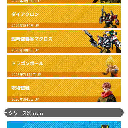
2026年8月10日
UP
ダイアクロン
2026年8月4日
UP
超時空要塞マクロス
2026年8月9日
UP
ドラゴンボール
2026年7月30日
UP
呪術廻戦
2026年8月5日
UP
シリーズ別
series