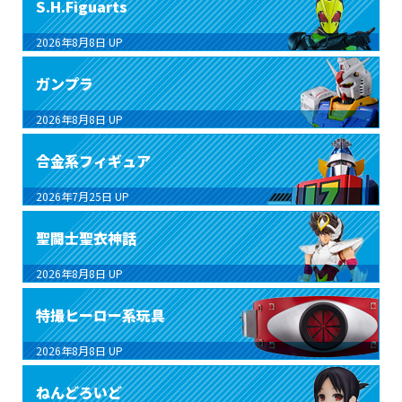
S.H.Figuarts
2026年8月8日
UP
ガンプラ
2026年8月8日
UP
合金系フィギュア
2026年7月25日
UP
聖闘士聖衣神話
2026年8月8日
UP
特撮ヒーロー系玩具
2026年8月8日
UP
ねんどろいど