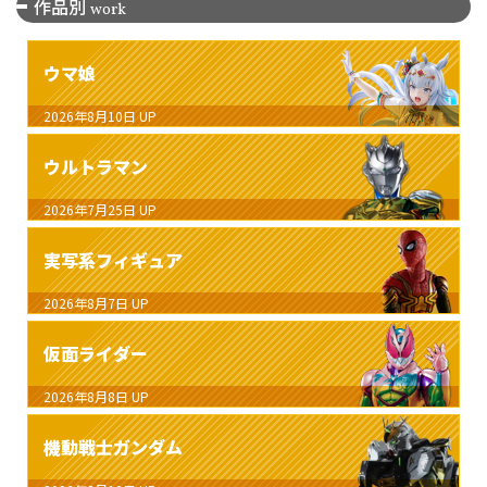
作品別
work
ウマ娘
2026年8月10日
UP
ウルトラマン
2026年7月25日
UP
実写系フィギュア
2026年8月7日
UP
仮面ライダー
2026年8月8日
UP
機動戦士ガンダム