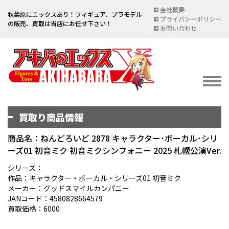
会社概要
秋葉原にエックスあり！フィギュア、プラモデル
プライバシーポリシー
の販売、買取は当店にお任せ下さい！
お問い合わせ
買取り商品情報
イベント情報
EVENT
商品名：ねんどろいど 2878 キャラクター･ボーカル･シリ
ーズ01 初音ミク 初音ミクシンフォニー 2025 札幌公演Ver.
宅配買取のご案内
DELIVERY PURCHASE
シリーズ：
作品：キャラクター・ボーカル・シリーズ01 初音ミク
買取お申し込み
メーカー：グッドスマイルカンパニー
JANコード：4580828664579
ASSESSMENT
買取価格：6000
買取上限金額一覧表