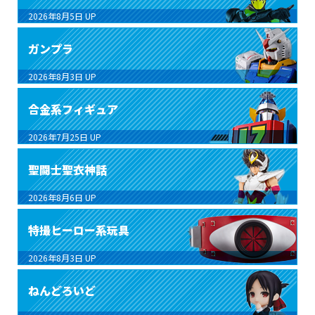
2026年8月5日
UP
ガンプラ
2026年8月3日
UP
合金系フィギュア
2026年7月25日
UP
聖闘士聖衣神話
2026年8月6日
UP
特撮ヒーロー系玩具
2026年8月3日
UP
ねんどろいど