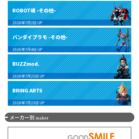
ROBOT魂 -その他-
2026年7月2日
UP
バンダイプラモ -その他-
2026年7月4日
UP
BUZZmod.
2026年7月25日
UP
BRING ARTS
2026年7月23日
UP
メーカー別
maker